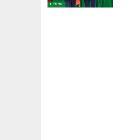
THỜI SỰ