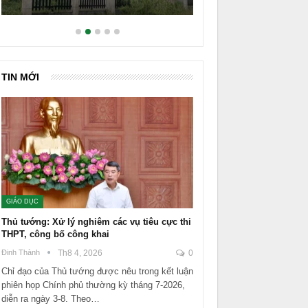
TIN MỚI
GIÁO DỤC
Thủ tướng: Xử lý nghiêm các vụ tiêu cực thi
THPT, công bố công khai
Đinh Thành
Th8 4, 2026
0
Chỉ đạo của Thủ tướng được nêu trong kết luận
phiên họp Chính phủ thường kỳ tháng 7-2026,
diễn ra ngày 3-8. Theo…