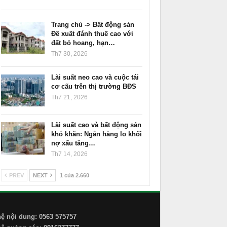
Trang chủ -> Bất động sản
Đề xuất đánh thuế cao với
đất bỏ hoang, hạn…
Th7 30, 2026
Lãi suất neo cao và cuộc tái
cơ cấu trên thị trường BĐS
Th7 21, 2026
Lãi suất cao và bất động sản
khó khăn: Ngân hàng lo khối
nợ xấu tăng…
Th7 14, 2026
PREV
NEXT
1 của 2.660
hệ nội dung: 0563 575757