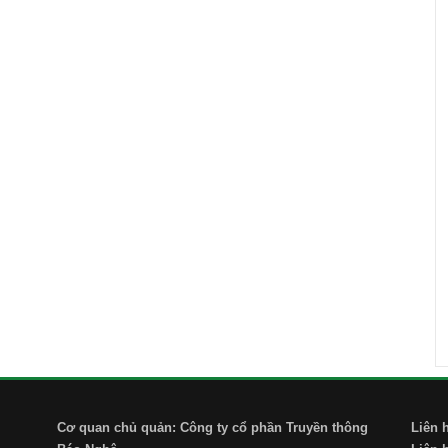
Cơ quan chủ quản: Công ty cổ phần Truyền thông
Liên 