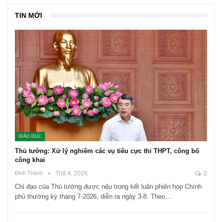
TIN MỚI
GIÁO DỤC
Thủ tướng: Xử lý nghiêm các vụ tiêu cực thi THPT, công bố
công khai
Đinh Thành
Th8 4, 2026
0
Chỉ đạo của Thủ tướng được nêu trong kết luận phiên họp Chính
phủ thường kỳ tháng 7-2026, diễn ra ngày 3-8. Theo…