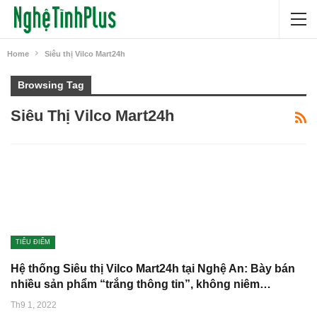
Home
Siêu thị Vilco Mart24h
Browsing Tag
Siêu Thị Vilco Mart24h
TIÊU ĐIỂM
Hệ thống Siêu thị Vilco Mart24h tại Nghệ An: Bày bán
nhiều sản phẩm “trắng thông tin”, không niêm…
Th9 1, 2022