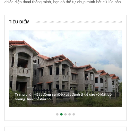
chiếc điện thoại thông minh, bạn có thể tự chụp mình bất cứ lúc nào…
TIÊU ĐIỂM
Trang chủ -> Bất động sản Đề xuất đánh thuế cao với đất bỏ
hoang, hạn chế đầu cơ…