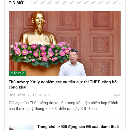
TIN MỚI
GIÁO DỤC
Thủ tướng: Xử lý nghiêm các vụ tiêu cực thi THPT, công bố
công khai
Đinh Thành
Th8 4, 2026
0
Chỉ đạo của Thủ tướng được nêu trong kết luận phiên họp Chính
phủ thường kỳ tháng 7-2026, diễn ra ngày 3-8. Theo…
Trang chủ -> Bất động sản Đề xuất đánh thuế