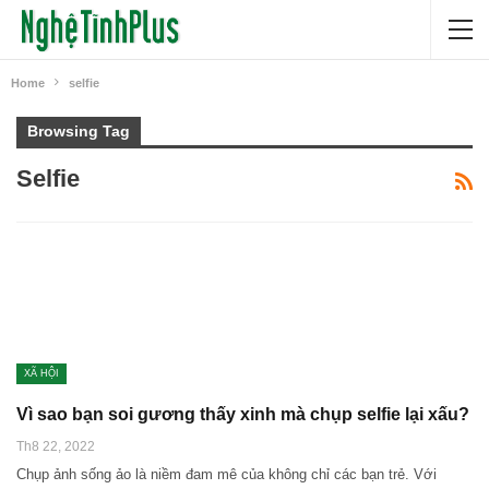
Home
selfie
Browsing Tag
Selfie
XÃ HỘI
Vì sao bạn soi gương thấy xinh mà chụp selfie lại xấu?
Th8 22, 2022
Chụp ảnh sống ảo là niềm đam mê của không chỉ các bạn trẻ. Với