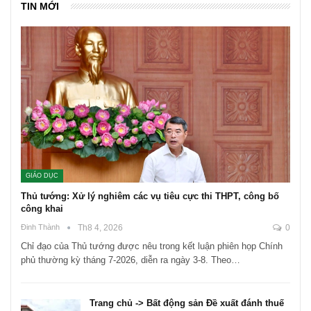
TIN MỚI
GIÁO DỤC
Thủ tướng: Xử lý nghiêm các vụ tiêu cực thi THPT, công bố
công khai
Đinh Thành
Th8 4, 2026
0
Chỉ đạo của Thủ tướng được nêu trong kết luận phiên họp Chính
phủ thường kỳ tháng 7-2026, diễn ra ngày 3-8. Theo…
Trang chủ -> Bất động sản Đề xuất đánh thuế