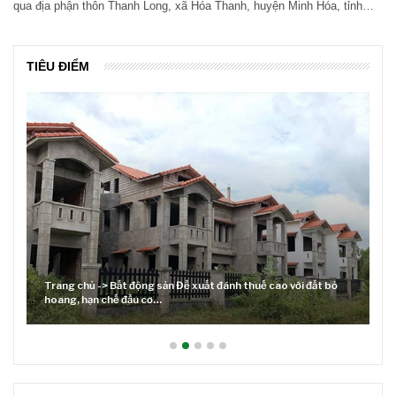
qua địa phận thôn Thanh Long, xã Hóa Thanh, huyện Minh Hóa, tỉnh…
TIÊU ĐIỂM
Trang chủ -> Bất động sản Đề xuất đánh thuế cao với đất bỏ
hoang, hạn chế đầu cơ…