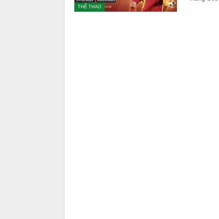
THỂ THAO