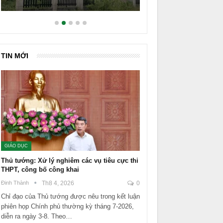
TIN MỚI
GIÁO DỤC
Thủ tướng: Xử lý nghiêm các vụ tiêu cực thi
THPT, công bố công khai
Đinh Thành
Th8 4, 2026
0
Chỉ đạo của Thủ tướng được nêu trong kết luận
phiên họp Chính phủ thường kỳ tháng 7-2026,
diễn ra ngày 3-8. Theo…