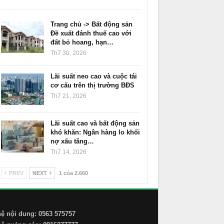
Trang chủ -> Bất động sản
Đề xuất đánh thuế cao với
đất bỏ hoang, hạn…
Th7 30, 2026
Lãi suất neo cao và cuộc tái
cơ cấu trên thị trường BĐS
Th7 21, 2026
Lãi suất cao và bất động sản
khó khăn: Ngân hàng lo khối
nợ xấu tăng…
Th7 14, 2026
PREV
NEXT
1 của 2.660
hệ nội dung: 0563 575757