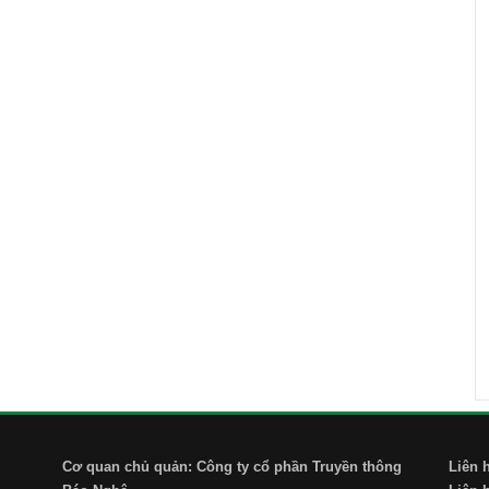
Cơ quan chủ quản: Công ty cổ phần Truyền thông
Liên 