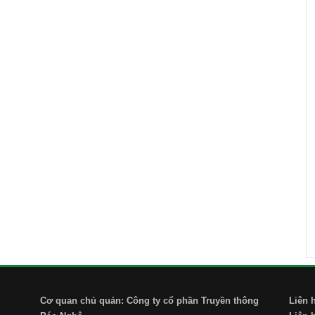
Cơ quan chủ quản: Công ty cổ phần Truyền thông
Liên 