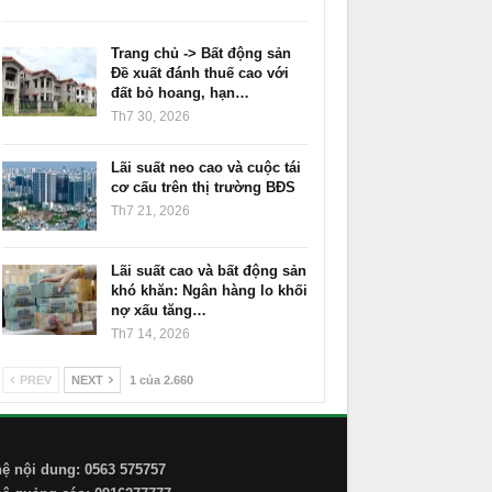
Trang chủ -> Bất động sản
Đề xuất đánh thuế cao với
đất bỏ hoang, hạn…
Th7 30, 2026
Lãi suất neo cao và cuộc tái
cơ cấu trên thị trường BĐS
Th7 21, 2026
Lãi suất cao và bất động sản
khó khăn: Ngân hàng lo khối
nợ xấu tăng…
Th7 14, 2026
PREV
NEXT
1 của 2.660
hệ nội dung: 0563 575757