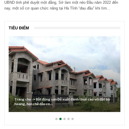
UBND tỉnh phê duyệt một đằng, Sở làm một nẻo Đầu năm 2022 đến
nay, một số cơ quan chức năng tại Hà Tĩnh “đau đầu” khi tìm…
TIÊU ĐIỂM
Trang chủ -> Bất động sản Đề xuất đánh thuế cao với đất bỏ
hoang, hạn chế đầu cơ…