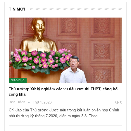
TIN MỚI
GIÁO DỤC
Thủ tướng: Xử lý nghiêm các vụ tiêu cực thi THPT, công bố
công khai
Đinh Thành
Th8 4, 2026
0
Chỉ đạo của Thủ tướng được nêu trong kết luận phiên họp Chính
phủ thường kỳ tháng 7-2026, diễn ra ngày 3-8. Theo…