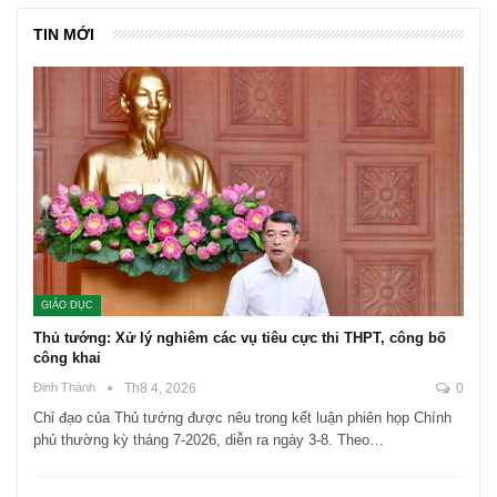
TIN MỚI
GIÁO DỤC
Thủ tướng: Xử lý nghiêm các vụ tiêu cực thi THPT, công bố
công khai
Đinh Thành
Th8 4, 2026
0
Chỉ đạo của Thủ tướng được nêu trong kết luận phiên họp Chính
phủ thường kỳ tháng 7-2026, diễn ra ngày 3-8. Theo…