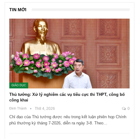
TIN MỚI
GIÁO DỤC
Thủ tướng: Xử lý nghiêm các vụ tiêu cực thi THPT, công bố
công khai
Đinh Thành
Th8 4, 2026
0
Chỉ đạo của Thủ tướng được nêu trong kết luận phiên họp Chính
phủ thường kỳ tháng 7-2026, diễn ra ngày 3-8. Theo…