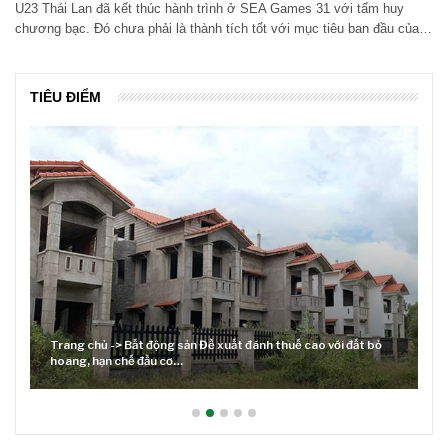
U23 Thái Lan đã kết thúc hành trình ở SEA Games 31 với tấm huy
chương bạc. Đó chưa phải là thành tích tốt với mục tiêu ban đầu của…
TIÊU ĐIỂM
Trang chủ -> Bất động sản Đề xuất đánh thuế cao với đất bỏ
hoang, hạn chế đầu cơ…