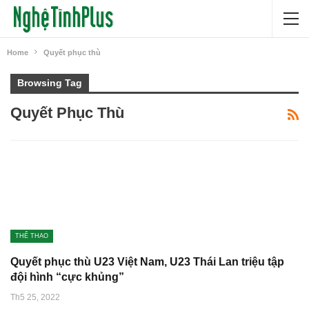
Home
Quyết phục thù
Browsing Tag
Quyết Phục Thù
THỂ THAO
Quyết phục thù U23 Việt Nam, U23 Thái Lan triệu tập
đội hình “cực khủng”
Th5 25, 2022