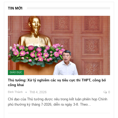
TIN MỚI
GIÁO DỤC
Thủ tướng: Xử lý nghiêm các vụ tiêu cực thi THPT, công bố
công khai
Đinh Thành
Th8 4, 2026
0
Chỉ đạo của Thủ tướng được nêu trong kết luận phiên họp Chính
phủ thường kỳ tháng 7-2026, diễn ra ngày 3-8. Theo…