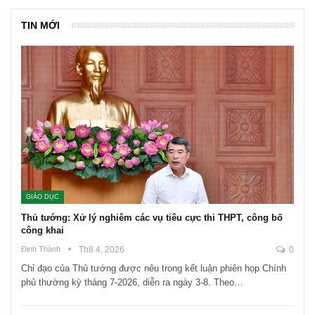
TIN MỚI
GIÁO DỤC
Thủ tướng: Xử lý nghiêm các vụ tiêu cực thi THPT, công bố
công khai
Đinh Thành
Th8 4, 2026
0
Chỉ đạo của Thủ tướng được nêu trong kết luận phiên họp Chính
phủ thường kỳ tháng 7-2026, diễn ra ngày 3-8. Theo…