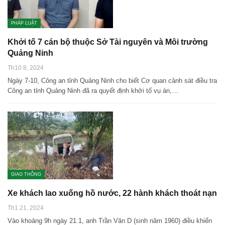
PHÁP LUẬT
Khởi tố 7 cán bộ thuộc Sở Tài nguyên và Môi trường
Quảng Ninh
Th10 8, 2024
Ngày 7-10, Công an tỉnh Quảng Ninh cho biết Cơ quan cảnh sát điều tra
Công an tỉnh Quảng Ninh đã ra quyết định khởi tố vụ án,…
GIAO THÔNG
Xe khách lao xuống hồ nước, 22 hành khách thoát nạn
Th1 21, 2024
Vào khoảng 9h ngày 21.1, anh Trần Văn D (sinh năm 1960) điều khiển