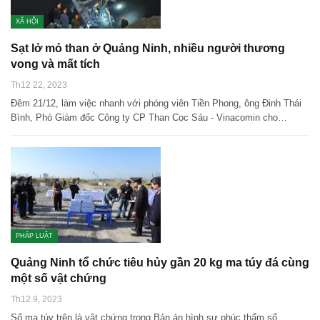
XÃ HỘI
Sạt lở mỏ than ở Quảng Ninh, nhiều người thương
vong và mất tích
Th12 22, 2023
Đêm 21/12, làm việc nhanh với phóng viên Tiền Phong, ông Đinh Thái
Bình, Phó Giám đốc Công ty CP Than Cọc Sáu - Vinacomin cho…
PHÁP LUẬT
Quảng Ninh tổ chức tiêu hủy gần 20 kg ma túy đá cùng
một số vật chứng
Th12 9, 2023
Số ma túy trên là vật chứng trong Bản án hình sự phúc thẩm số