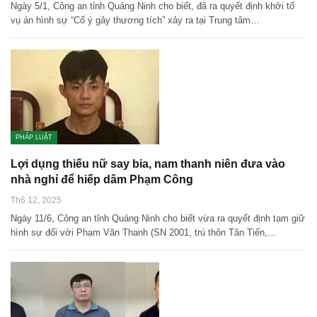
Ngày 5/1, Công an tỉnh Quảng Ninh cho biết, đã ra quyết định khởi tố
vụ án hình sự “Cố ý gây thương tích” xảy ra tại Trung tâm…
PHÁP LUẬT
Lợi dụng thiếu nữ say bia, nam thanh niên đưa vào
nhà nghỉ để hiếp dâm Phạm Công
Th6 12, 2025
Ngày 11/6, Công an tỉnh Quảng Ninh cho biết vừa ra quyết định tạm giữ
hình sự đối với Phạm Văn Thanh (SN 2001, trú thôn Tân Tiến,…