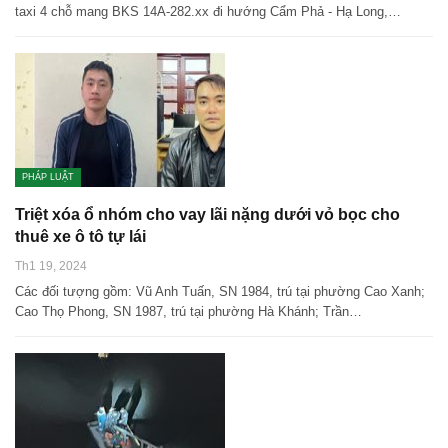
taxi 4 chỗ mang BKS 14A-282.xx đi hướng Cẩm Phả - Hạ Long,…
PHÁP LUẬT
Triệt xóa ổ nhóm cho vay lãi nặng dưới vỏ bọc cho
thuê xe ô tô tự lái
Th1 19, 2024
Các đối tượng gồm: Vũ Anh Tuấn, SN 1984, trú tại phường Cao Xanh;
Cao Thọ Phong, SN 1987, trú tại phường Hà Khánh; Trần…