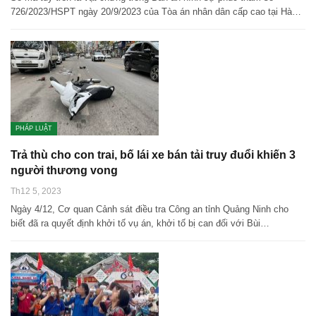
726/2023/HSPT ngày 20/9/2023 của Tòa án nhân dân cấp cao tại Hà…
PHÁP LUẬT
Trả thù cho con trai, bố lái xe bán tải truy đuổi khiến 3
người thương vong
Th12 5, 2023
Ngày 4/12, Cơ quan Cảnh sát điều tra Công an tỉnh Quảng Ninh cho
biết đã ra quyết định khởi tố vụ án, khởi tố bị can đối với Bùi…