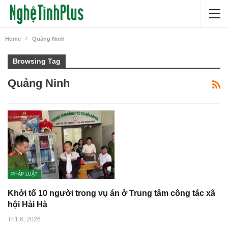
Home
Quảng Ninh
Browsing Tag
Quảng Ninh
PHÁP LUẬT
Khởi tố 10 người trong vụ án ở Trung tâm công tác xã
hội Hải Hà
Th1 6, 2026