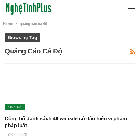
Home
quảng cáo cá độ
Browsing Tag
Quảng Cáo Cá Độ
PHÁP LUẬT
Công bố danh sách 48 website có dấu hiệu vi phạm
pháp luật
Th10 6, 2022