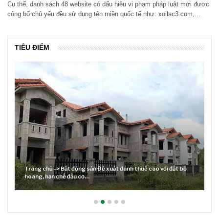
Cụ thể, danh sách 48 website có dấu hiệu vi phạm pháp luật mới được
công bố chủ yếu đều sử dụng tên miền quốc tế như: xoilac3.com,…
TIÊU ĐIỂM
Trang chủ -> Bất động sản Đề xuất đánh thuế cao với đất bỏ
hoang, hạn chế đầu cơ…