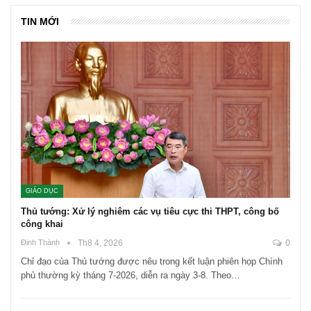
TIN MỚI
GIÁO DỤC
Thủ tướng: Xử lý nghiêm các vụ tiêu cực thi THPT, công bố
công khai
Đinh Thành
Th8 4, 2026
0
Chỉ đạo của Thủ tướng được nêu trong kết luận phiên họp Chính
phủ thường kỳ tháng 7-2026, diễn ra ngày 3-8. Theo…