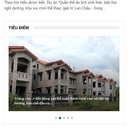
Theo tìm hiểu được biết, Dự án “Quần thể du lịch sinh thái, biệt thự
nghỉ dưỡng, khu vui chơi thể thao, giải trí Lan Châu - Song…
TIÊU ĐIỂM
Trang chủ -> Bất động sản Đề xuất đánh thuế cao với đất bỏ
hoang, hạn chế đầu cơ…