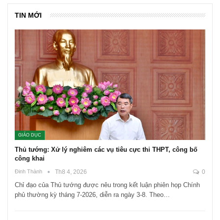
TIN MỚI
GIÁO DỤC
Thủ tướng: Xử lý nghiêm các vụ tiêu cực thi THPT, công bố
công khai
Đinh Thành
Th8 4, 2026
0
Chỉ đạo của Thủ tướng được nêu trong kết luận phiên họp Chính
phủ thường kỳ tháng 7-2026, diễn ra ngày 3-8. Theo…