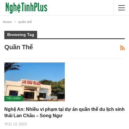
Home
quần thể
Browsing Tag
Quần Thể
TIÊU ĐIỂM
Nghệ An: Nhiều vi phạm tại dự án quần thể du lịch sinh
thái Lan Châu – Song Ngư
Th11 13, 2023