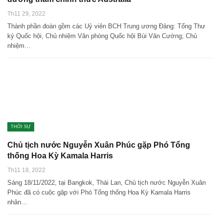
Th11 29, 2022
Thành phần đoàn gồm các Uỷ viên BCH Trung ương Đảng: Tổng Thư
ký Quốc hội, Chủ nhiệm Văn phòng Quốc hội Bùi Văn Cường; Chủ
nhiệm…
THỜI SỰ
Chủ tịch nước Nguyễn Xuân Phúc gặp Phó Tổng
thống Hoa Kỳ Kamala Harris
Th11 18, 2022
Sáng 18/11/2022, tại Bangkok, Thái Lan, Chủ tịch nước Nguyễn Xuân
Phúc đã có cuộc gặp với Phó Tổng thống Hoa Kỳ Kamala Harris
nhân…