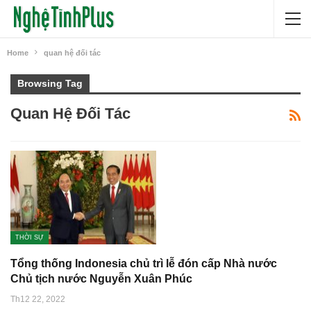
Home
quan hệ đối tác
Browsing Tag
Quan Hệ Đối Tác
THỜI SỰ
Tổng thống Indonesia chủ trì lễ đón cấp Nhà nước
Chủ tịch nước Nguyễn Xuân Phúc
Th12 22, 2022