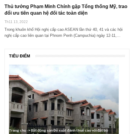
Thủ tướng Phạm Minh Chính gặp Tổng thống Mỹ, trao
đổi ưu tiên quan hệ đối tác toàn diện
Th11 13, 2022
Trong khuôn khổ Hội nghị cấp cao ASEAN lần thứ 40, 41 và các hội
nghị cấp cao liên quan tại Phnom Penh (Campuchia) ngày 12-11,…
TIÊU ĐIỂM
ỏ