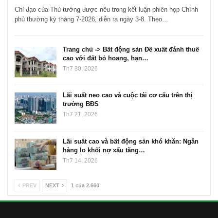
Chỉ đạo của Thủ tướng được nêu trong kết luận phiên họp Chính
phủ thường kỳ tháng 7-2026, diễn ra ngày 3-8. Theo…
Trang chủ -> Bất động sản Đề xuất đánh thuế
cao với đất bỏ hoang, hạn…
Th7 30, 2026
Lãi suất neo cao và cuộc tái cơ cấu trên thị
trường BĐS
Th7 21, 2026
Lãi suất cao và bất động sản khó khăn: Ngân
hàng lo khối nợ xấu tăng…
Th7 14, 2026
PREV
NEXT
1 của 2.660