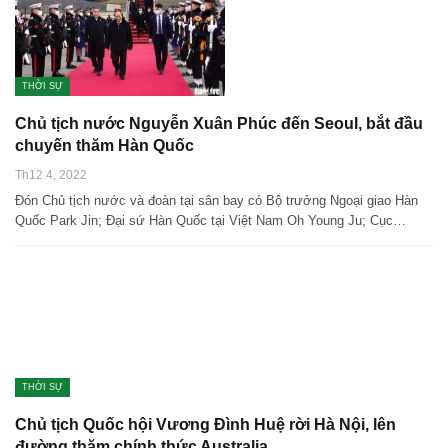
THỜI SỰ
Chủ tịch nước Nguyễn Xuân Phúc đến Seoul, bắt đầu
chuyến thăm Hàn Quốc
Th12 4, 2022
Đón Chủ tịch nước và đoàn tại sân bay có Bộ trưởng Ngoại giao Hàn
Quốc Park Jin; Đại sứ Hàn Quốc tại Việt Nam Oh Young Ju; Cục…
THỜI SỰ
Chủ tịch Quốc hội Vương Đình Huệ rời Hà Nội, lên
đường thăm chính thức Australia