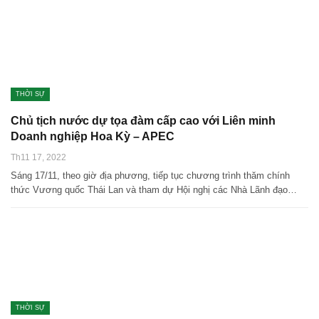
THỜI SỰ
Chủ tịch nước dự tọa đàm cấp cao với Liên minh
Doanh nghiệp Hoa Kỳ – APEC
Th11 17, 2022
Sáng 17/11, theo giờ địa phương, tiếp tục chương trình thăm chính
thức Vương quốc Thái Lan và tham dự Hội nghị các Nhà Lãnh đạo…
THỜI SỰ