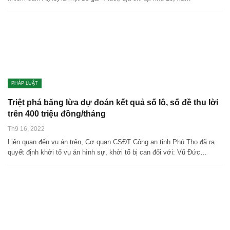
PHÁP LUẬT
Triệt phá băng lừa dự đoán kết quả số lô, số đề thu lời
trên 400 triệu đồng/tháng
Th9 16, 2022
Liên quan đến vụ án trên, Cơ quan CSĐT Công an tỉnh Phú Thọ đã ra
quyết định khởi tố vụ án hình sự, khởi tố bị can đối với: Vũ Đức…