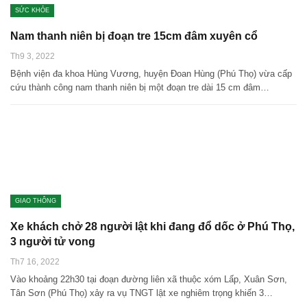
SỨC KHỎE
Nam thanh niên bị đoạn tre 15cm đâm xuyên cổ
Th9 3, 2022
Bệnh viện đa khoa Hùng Vương, huyện Đoan Hùng (Phú Thọ) vừa cấp
cứu thành công nam thanh niên bị một đoạn tre dài 15 cm đâm…
GIAO THÔNG
Xe khách chở 28 người lật khi đang đổ dốc ở Phú Thọ,
3 người tử vong
Th7 16, 2022
Vào khoảng 22h30 tại đoạn đường liên xã thuộc xóm Lấp, Xuân Sơn,
Tân Sơn (Phú Thọ) xảy ra vụ TNGT lật xe nghiêm trọng khiến 3…