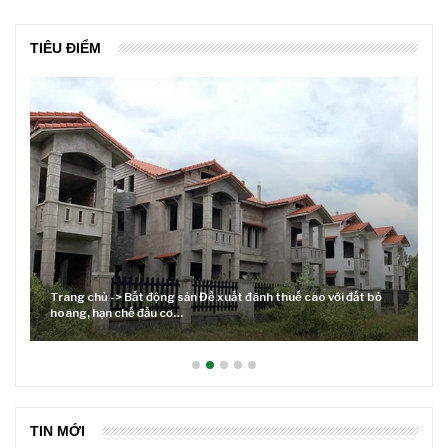
TIÊU ĐIỂM
xuất đánh thuế cao với đất bỏ
Lãi suất neo cao và cuộc tái cơ cấu 
TIN MỚI