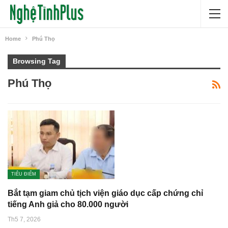
Home
Phú Thọ
Browsing Tag
Phú Thọ
TIÊU ĐIỂM
Bắt tạm giam chủ tịch viện giáo dục cấp chứng chỉ
tiếng Anh giả cho 80.000 người
Th5 7, 2026