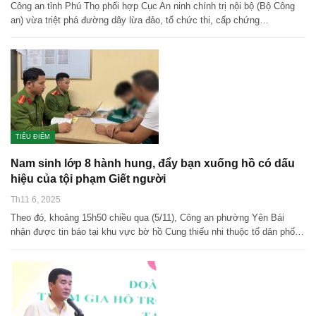
Công an tỉnh Phú Thọ phối hợp Cục An ninh chính trị nội bộ (Bộ Công
an) vừa triệt phá đường dây lừa đảo, tổ chức thi, cấp chứng…
TIÊU ĐIỂM
Nam sinh lớp 8 hành hung, đẩy bạn xuống hồ có dấu
hiệu của tội phạm Giết người
Th11 6, 2025
Theo đó, khoảng 15h50 chiều qua (5/11), Công an phường Yên Bái
nhận được tin báo tại khu vực bờ hồ Cung thiếu nhi thuộc tổ dân phố…