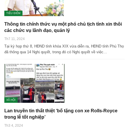
TIÊU ĐIỂM
Thông tin chính thức vụ một phó chủ tịch tỉnh xin thôi
các chức vụ lãnh đạo, quản lý
Th7 11, 2024
Tại kỳ họp thứ 8, HĐND tỉnh khóa XIX vừa diễn ra, HĐND tỉnh Phú Thọ
đã thông qua 14 Nghị quyết, trong đó có Nghị quyết về việc…
XÃ HỘI
Lan truyền tin thất thiệt ‘bố tặng con xe Rolls-Royce
trong lễ tốt nghiệp’
Th3 4, 2024