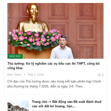
GIÁO DỤC
Thủ tướng: Xử lý nghiêm các vụ tiêu cực thi THPT, công bố
công khai
Đinh Thành
Th8 4, 2026
0
Chỉ đạo của Thủ tướng được nêu trong kết luận phiên họp Chính
phủ thường kỳ tháng 7-2026, diễn ra ngày 3-8. Theo…
Trang chủ -> Bất động sản Đề xuất đánh thuế
cao với đất bỏ hoang, hạn…