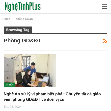
Home
phòng GD&ĐT
Browsing Tag
Phòng GD&ĐT
XÃ HỘI
Nghệ An xử lý vi phạm biệt phái: Chuyển tất cả giáo
viên phòng GD&ĐT về đơn vị cũ
Th1 28, 2024