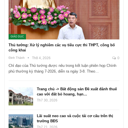
GIÁO DỤC
Thủ tướng: Xử lý nghiêm các vụ tiêu cực thi THPT, công bố
công khai
Đinh Thành
Th8 4, 2026
0
Chỉ đạo của Thủ tướng được nêu trong kết luận phiên họp Chính
phủ thường kỳ tháng 7-2026, diễn ra ngày 3-8. Theo…
Trang chủ -> Bất động sản Đề xuất đánh thuế
cao với đất bỏ hoang, hạn…
Th7 30, 2026
Lãi suất neo cao và cuộc tái cơ cấu trên thị
trường BĐS
Th7 21, 2026