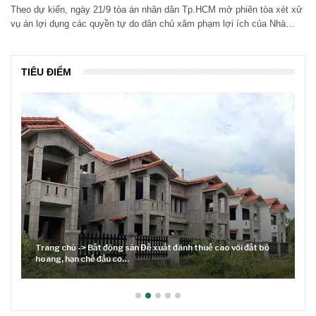
Theo dự kiến, ngày 21/9 tòa án nhân dân Tp.HCM mở phiên tòa xét xử
vụ án lợi dụng các quyền tự do dân chủ xâm phạm lợi ích của Nhà…
TIÊU ĐIỂM
Trang chủ -> Bất động sản Đề xuất đánh thuế cao với đất bỏ
hoang, hạn chế đầu cơ…