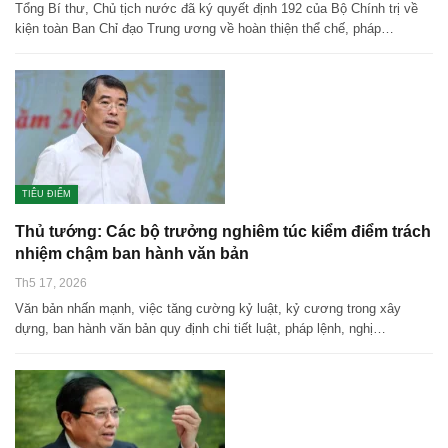
Tổng Bí thư, Chủ tịch nước đã ký quyết định 192 của Bộ Chính trị về
kiện toàn Ban Chỉ đạo Trung ương về hoàn thiện thể chế, pháp…
TIÊU ĐIỂM
Thủ tướng: Các bộ trưởng nghiêm túc kiểm điểm trách
nhiệm chậm ban hành văn bản
Th5 17, 2026
Văn bản nhấn mạnh, việc tăng cường kỷ luật, kỷ cương trong xây
dựng, ban hành văn bản quy định chi tiết luật, pháp lệnh, nghị…