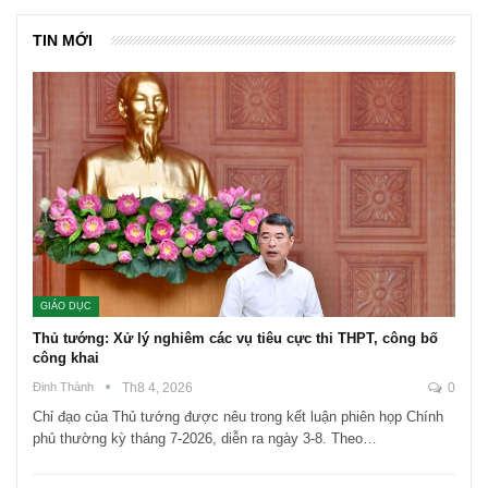
TIN MỚI
GIÁO DỤC
Thủ tướng: Xử lý nghiêm các vụ tiêu cực thi THPT, công bố
công khai
Đinh Thành
Th8 4, 2026
0
Chỉ đạo của Thủ tướng được nêu trong kết luận phiên họp Chính
phủ thường kỳ tháng 7-2026, diễn ra ngày 3-8. Theo…