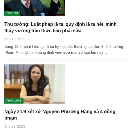
THỜI SỰ
Thủ tướng: Luật pháp là ta, quy định là ta hết, mình
thấy vướng trên thực tiễn phải sửa
Th2 13, 2025
Sáng 12-2, phát biểu tại tổ tại kỳ họp bất thường lần thứ 9, Thủ tướng
Phạm Minh Chính khẳng định việc sửa một số luật lần này…
PHÁP LUẬT
Ngày 21/9 xét xử Nguyễn Phương Hằng và 4 đồng
phạm
Th9 19, 2023