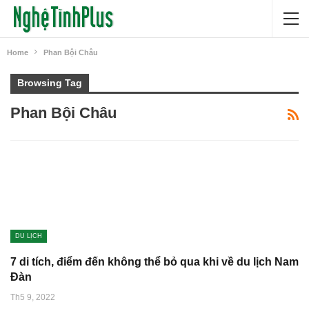
Home
Phan Bội Châu
Browsing Tag
Phan Bội Châu
DU LỊCH
7 di tích, điểm đến không thể bỏ qua khi về du lịch Nam
Đàn
Th5 9, 2022