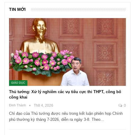
TIN MỚI
GIÁO DỤC
Thủ tướng: Xử lý nghiêm các vụ tiêu cực thi THPT, công bố
công khai
Đinh Thành
Th8 4, 2026
0
Chỉ đạo của Thủ tướng được nêu trong kết luận phiên họp Chính
phủ thường kỳ tháng 7-2026, diễn ra ngày 3-8. Theo…