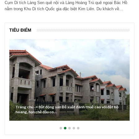
Cụm Di tích Làng Sen quê nội và Làng Hoàng Trù quê ngoại Bác Hồ
nằm trong Khu Di tích Quốc gia đặc biệt Kim Liên. Du khách về…
TIÊU ĐIỂM
xuất đánh thuế cao với đất bỏ
Lãi suất neo cao và cuộc tái cơ cấu 