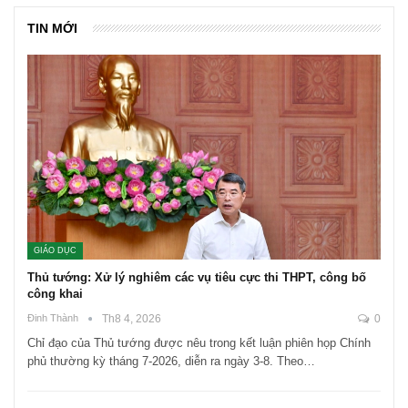
TIN MỚI
GIÁO DỤC
Thủ tướng: Xử lý nghiêm các vụ tiêu cực thi THPT, công bố
công khai
Đinh Thành
Th8 4, 2026
0
Chỉ đạo của Thủ tướng được nêu trong kết luận phiên họp Chính
phủ thường kỳ tháng 7-2026, diễn ra ngày 3-8. Theo…