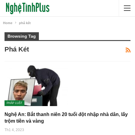
Home
phá két
Browsing Tag
Phá Két
PHÁP LUẬT
Nghệ An: Bắt thanh niên 20 tuổi đột nhập nhà dân, lấy
trộm tiền và vàng
Th1 4, 2023