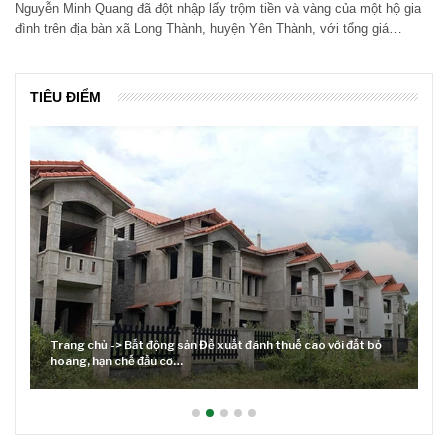
Nguyễn Minh Quang đã đột nhập lấy trộm tiền và vàng của một hộ gia
đình trên địa bàn xã Long Thành, huyện Yên Thành, với tổng giá…
TIÊU ĐIỂM
Trang chủ -> Bất động sản Đề xuất đánh thuế cao với đất bỏ
hoang, hạn chế đầu cơ…