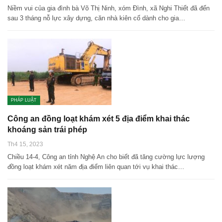
Niềm vui của gia đình bà Võ Thị Ninh, xóm Đình, xã Nghi Thiết đã đến
sau 3 tháng nỗ lực xây dựng, căn nhà kiên cố dành cho gia…
PHÁP LUẬT
Công an đồng loạt khám xét 5 địa điểm khai thác
khoáng sản trái phép
Th4 15, 2023
Chiều 14-4, Công an tỉnh Nghệ An cho biết đã tăng cường lực lượng
đồng loạt khám xét năm địa điểm liên quan tới vụ khai thác…