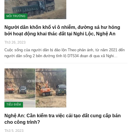
MÔI TRƯỜNG
Người dân khốn khổ vì ô nhiễm, đường sá hư hỏng
bởi hoạt động khai thác đất tại Nghi Lộc, Nghệ An
Th3 26, 2023
Cuộc sống của người dân bị đảo lộn Theo phản ánh, từ năm 2021 đến
người dân sống 2 bên đường tỉnh lộ DT534 đoạn đi qua xã Nghi…
TIÊU ĐIỂM
Nghệ An: Cần kiểm tra việc cải tạo đất cung cấp bán
cho công trình?
Th3 5, 2023