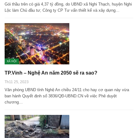
Gói thầu trên có giá 4,37 tỷ đồng, do UBND xã Nghi Thạch, huyện Nghi
Lộc làm Chủ đầu tư; Công ty CP Tư vấn thiết kế và xây dựng…
XÃ HỘI
TP.Vinh – Nghệ An năm 2050 sẽ ra sao?
Th11 25, 2023
Văn phòng UBND tỉnh Nghệ An chiều 24/11 cho hay cơ quan này vừa
ban hành Quyết định số 3836/QĐ-UBND.CN về việc Phê duyệt
chương…