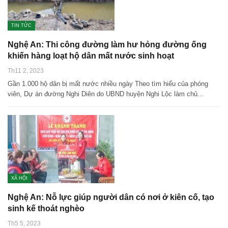
TIN TỨC
Nghệ An: Thi công đường làm hư hỏng đường ống
khiến hàng loạt hộ dân mất nước sinh hoạt
Th11 2, 2023
Gần 1.000 hộ dân bị mất nước nhiều ngày Theo tìm hiểu của phóng
viên, Dự án đường Nghi Diên do UBND huyện Nghi Lộc làm chủ…
XÃ HỘI
Nghệ An: Nỗ lực giúp người dân có nơi ở kiên cố, tạo
sinh kế thoát nghèo
Th5 5, 2023