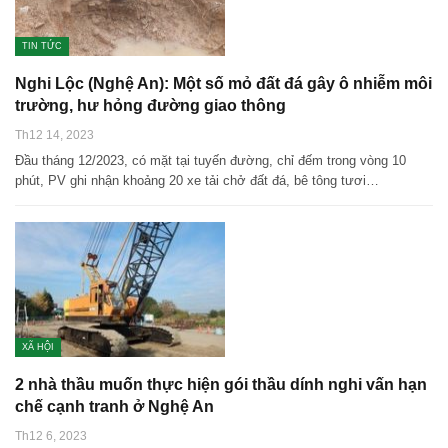
TIN TỨC
Nghi Lộc (Nghệ An): Một số mỏ đất đá gây ô nhiễm môi
trường, hư hỏng đường giao thông
Th12 14, 2023
Đầu tháng 12/2023, có mặt tại tuyến đường, chỉ đếm trong vòng 10
phút, PV ghi nhận khoảng 20 xe tải chở đất đá, bê tông tươi…
XÃ HỘI
2 nhà thầu muốn thực hiện gói thầu dính nghi vấn hạn
chế cạnh tranh ở Nghệ An
Th12 6, 2023