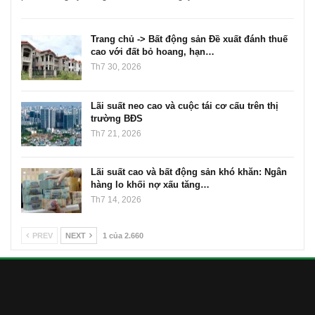
Trang chủ -> Bất động sản Đề xuất đánh thuế
cao với đất bỏ hoang, hạn…
Th7 30, 2026
Lãi suất neo cao và cuộc tái cơ cấu trên thị
trường BĐS
Th7 21, 2026
Lãi suất cao và bất động sản khó khăn: Ngân
hàng lo khối nợ xấu tăng…
Th7 14, 2026
PREV
NEXT
1 của 2.660