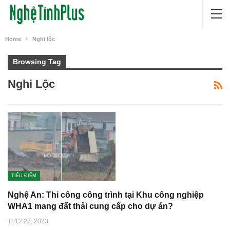
Home
Nghi lộc
Browsing Tag
Nghi Lộc
TIÊU ĐIỂM
Nghệ An: Thi công công trình tại Khu công nghiệp
WHA1 mang đất thải cung cấp cho dự án?
Th12 27, 2023