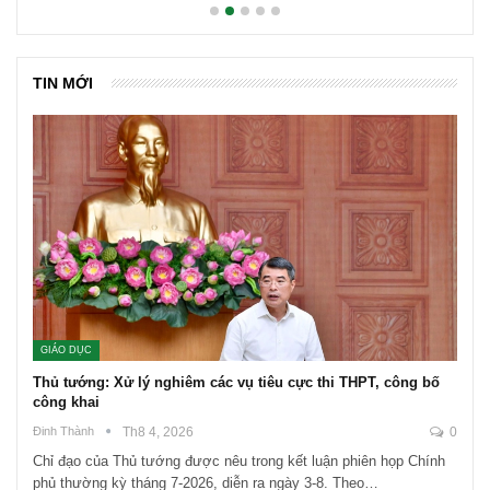
TIN MỚI
GIÁO DỤC
Thủ tướng: Xử lý nghiêm các vụ tiêu cực thi THPT, công bố
công khai
Đinh Thành
Th8 4, 2026
0
Chỉ đạo của Thủ tướng được nêu trong kết luận phiên họp Chính
phủ thường kỳ tháng 7-2026, diễn ra ngày 3-8. Theo…