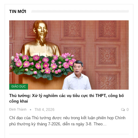
TIN MỚI
GIÁO DỤC
Thủ tướng: Xử lý nghiêm các vụ tiêu cực thi THPT, công bố
công khai
Đinh Thành
Th8 4, 2026
0
Chỉ đạo của Thủ tướng được nêu trong kết luận phiên họp Chính
phủ thường kỳ tháng 7-2026, diễn ra ngày 3-8. Theo…