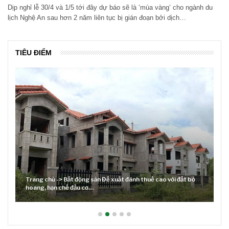
Dịp nghỉ lễ 30/4 và 1/5 tới đây dự báo sẽ là ‘mùa vàng’ cho ngành du
lịch Nghệ An sau hơn 2 năm liên tục bị gián đoạn bởi dịch…
TIÊU ĐIỂM
Trang chủ -> Bất động sản Đề xuất đánh thuế cao với đất bỏ
hoang, hạn chế đầu cơ…