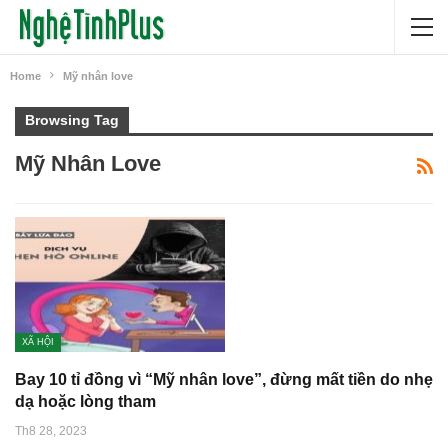
Home
Mỹ nhân love
Browsing Tag
Mỹ Nhân Love
XÃ HỘI
Bay 10 tỉ đồng vì “Mỹ nhân love”, đừng mất tiền do nhẹ
dạ hoặc lòng tham
Th8 28, 2023