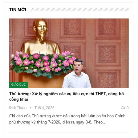
TIN MỚI
GIÁO DỤC
Thủ tướng: Xử lý nghiêm các vụ tiêu cực thi THPT, công bố
công khai
Đinh Thành
Th8 4, 2026
0
Chỉ đạo của Thủ tướng được nêu trong kết luận phiên họp Chính
phủ thường kỳ tháng 7-2026, diễn ra ngày 3-8. Theo…