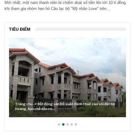
Mới nhất, một nam thanh niên bị chiếm đoạt số tiền lên tới 10 tỉ đồng
khi tham gia nhóm hẹn hò Câu lạc bộ "Mỹ nhân Love" trên…
TIÊU ĐIỂM
Trang chủ -> Bất động sản Đề xuất đánh thuế cao với đất bỏ
hoang, hạn chế đầu cơ…