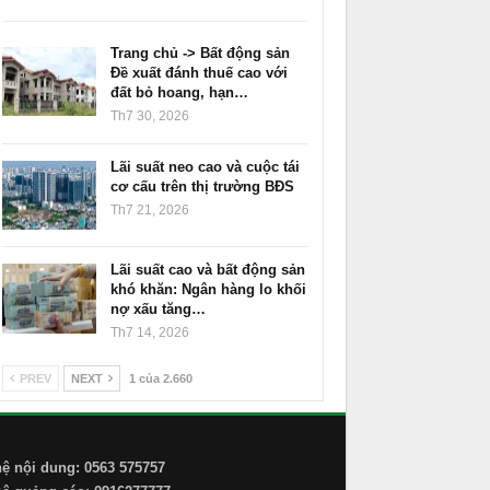
Trang chủ -> Bất động sản
Đề xuất đánh thuế cao với
đất bỏ hoang, hạn…
Th7 30, 2026
Lãi suất neo cao và cuộc tái
cơ cấu trên thị trường BĐS
Th7 21, 2026
Lãi suất cao và bất động sản
khó khăn: Ngân hàng lo khối
nợ xấu tăng…
Th7 14, 2026
PREV
NEXT
1 của 2.660
hệ nội dung: 0563 575757