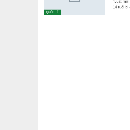
"Luật mới
14 tuổi b
QUỐC TẾ