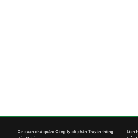
Cơ quan chủ quản: Công ty cổ phần Truyền thông
Liên 