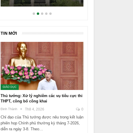
TIN MỚI
GIÁO DỤC
Thủ tướng: Xử lý nghiêm các vụ tiêu cực thi
THPT, công bố công khai
Đinh Thành
Th8 4, 2026
0
Chỉ đạo của Thủ tướng được nêu trong kết luận
phiên họp Chính phủ thường kỳ tháng 7-2026,
diễn ra ngày 3-8. Theo…