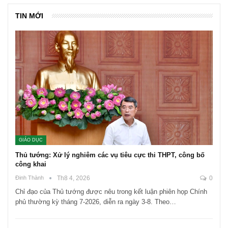
TIN MỚI
GIÁO DỤC
Thủ tướng: Xử lý nghiêm các vụ tiêu cực thi THPT, công bố
công khai
Đinh Thành
Th8 4, 2026
0
Chỉ đạo của Thủ tướng được nêu trong kết luận phiên họp Chính
phủ thường kỳ tháng 7-2026, diễn ra ngày 3-8. Theo…