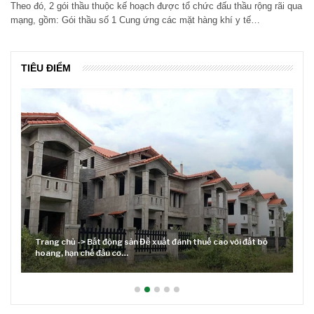
Theo đó, 2 gói thầu thuộc kế hoạch được tổ chức đấu thầu rộng rãi qua
mạng, gồm: Gói thầu số 1 Cung ứng các mặt hàng khí y tế…
TIÊU ĐIỂM
Trang chủ -> Bất động sản Đề xuất đánh thuế cao với đất bỏ
hoang, hạn chế đầu cơ…