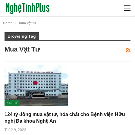
Home
mua vật tư
Browsing Tag
Mua Vật Tư
KINH TẾ
124 tỷ đồng mua vật tư, hóa chất cho Bệnh viện Hữu
nghị Đa khoa Nghệ An
Th12 9, 2023