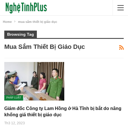
Home
mua sắm thiết bị giáo dục
Browsing Tag
Mua Sắm Thiết Bị Giáo Dục
PHÁP LUẬT
Giám đốc Công ty Lam Hồng ở Hà Tĩnh bị bắt do nâng
khống giá thiết bị giáo dục
Th3 12, 2023