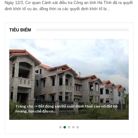
Ngày 12/3, Cơ quan Cảnh sát điều tra Công an tỉnh Hà Tĩnh đã ra quyết
định khởi tố vụ án, đồng thời ra các quyết định khởi tố bị…
TIÊU ĐIỂM
Trang chủ -> Bất động sản Đề xuất đánh thuế cao với đất bỏ
hoang, hạn chế đầu cơ…