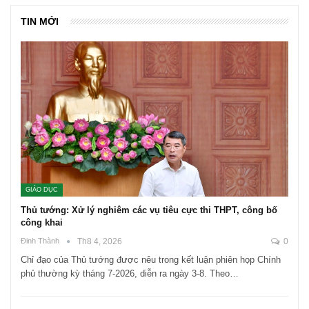
TIN MỚI
GIÁO DỤC
Thủ tướng: Xử lý nghiêm các vụ tiêu cực thi THPT, công bố
công khai
Đinh Thành
Th8 4, 2026
0
Chỉ đạo của Thủ tướng được nêu trong kết luận phiên họp Chính
phủ thường kỳ tháng 7-2026, diễn ra ngày 3-8. Theo…