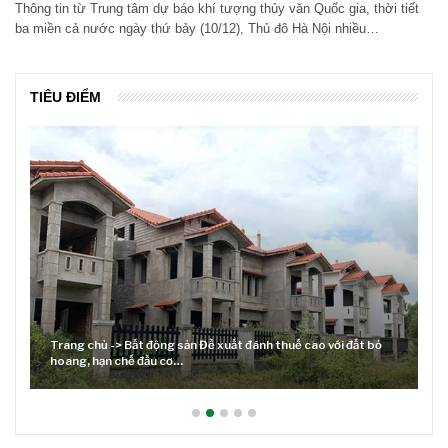
Thông tin từ Trung tâm dự báo khí tượng thủy văn Quốc gia, thời tiết
ba miền cả nước ngày thứ bảy (10/12), Thủ đô Hà Nội nhiều…
TIÊU ĐIỂM
Trang chủ -> Bất động sản Đề xuất đánh thuế cao với đất bỏ
hoang, hạn chế đầu cơ…