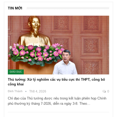
TIN MỚI
GIÁO DỤC
Thủ tướng: Xử lý nghiêm các vụ tiêu cực thi THPT, công bố
công khai
Đinh Thành
Th8 4, 2026
0
Chỉ đạo của Thủ tướng được nêu trong kết luận phiên họp Chính
phủ thường kỳ tháng 7-2026, diễn ra ngày 3-8. Theo…