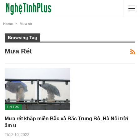
Home
Mưa rét
Browsing Tag
Mưa Rét
TIN TỨC
Mưa rét khắp miền Bắc và Bắc Trung Bộ, Hà Nội trời
âm u
Th12 10, 2022