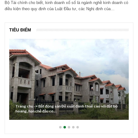
Bộ Tài chính cho biết, kinh doanh xổ số là ngành nghề kinh doanh có
điều kiện theo quy định của Luật Đầu tư, các Nghị định của…
TIÊU ĐIỂM
Trang chủ -> Bất động sản Đề xuất đánh thuế cao với đất bỏ
hoang, hạn chế đầu cơ…