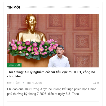
TIN MỚI
GIÁO DỤC
Thủ tướng: Xử lý nghiêm các vụ tiêu cực thi THPT, công bố
công khai
Đinh Thành
Th8 4, 2026
0
Chỉ đạo của Thủ tướng được nêu trong kết luận phiên họp Chính
phủ thường kỳ tháng 7-2026, diễn ra ngày 3-8. Theo…