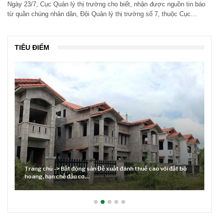
Ngày 23/7, Cục Quản lý thị trường cho biết, nhận được nguồn tin báo
từ quần chúng nhân dân, Đội Quản lý thị trường số 7, thuộc Cục…
TIÊU ĐIỂM
Trang chủ -> Bất động sản Đề xuất đánh thuế cao với đất bỏ
hoang, hạn chế đầu cơ…