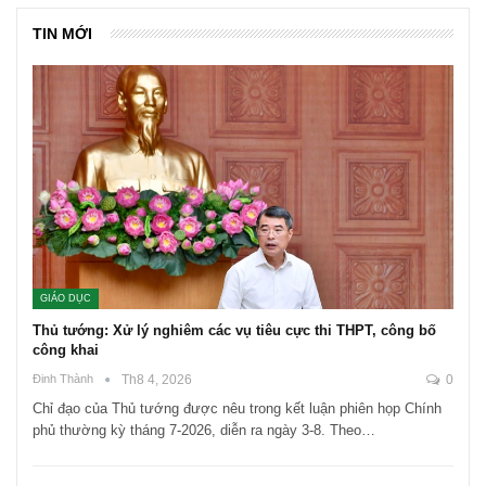
TIN MỚI
GIÁO DỤC
Thủ tướng: Xử lý nghiêm các vụ tiêu cực thi THPT, công bố
công khai
Đinh Thành
Th8 4, 2026
0
Chỉ đạo của Thủ tướng được nêu trong kết luận phiên họp Chính
phủ thường kỳ tháng 7-2026, diễn ra ngày 3-8. Theo…