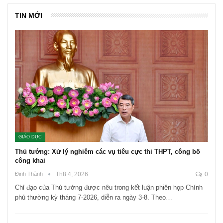
TIN MỚI
GIÁO DỤC
Thủ tướng: Xử lý nghiêm các vụ tiêu cực thi THPT, công bố
công khai
Đinh Thành
Th8 4, 2026
0
Chỉ đạo của Thủ tướng được nêu trong kết luận phiên họp Chính
phủ thường kỳ tháng 7-2026, diễn ra ngày 3-8. Theo…