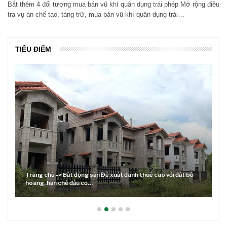
Bắt thêm 4 đối tượng mua bán vũ khí quân dụng trái phép Mở rộng điều
tra vụ án chế tạo, tàng trữ, mua bán vũ khí quân dụng trái…
TIÊU ĐIỂM
Trang chủ -> Bất động sản Đề xuất đánh thuế cao với đất bỏ
hoang, hạn chế đầu cơ…