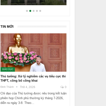
TIN MỚI
GIÁO DỤC
Thủ tướng: Xử lý nghiêm các vụ tiêu cực thi
THPT, công bố công khai
Đinh Thành
Th8 4, 2026
0
Chỉ đạo của Thủ tướng được nêu trong kết luận
phiên họp Chính phủ thường kỳ tháng 7-2026,
diễn ra ngày 3-8. Theo…