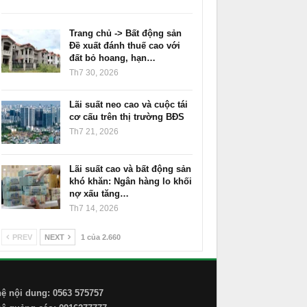
Trang chủ -> Bất động sản
Đề xuất đánh thuế cao với
đất bỏ hoang, hạn…
Th7 30, 2026
Lãi suất neo cao và cuộc tái
cơ cấu trên thị trường BĐS
Th7 21, 2026
Lãi suất cao và bất động sản
khó khăn: Ngân hàng lo khối
nợ xấu tăng…
Th7 14, 2026
PREV
NEXT
1 của 2.660
hệ nội dung: 0563 575757