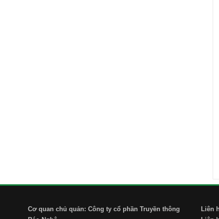
Cơ quan chủ quản: Công ty cổ phần Truyền thông
Liên 