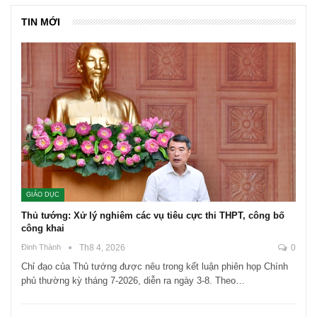
TIN MỚI
GIÁO DỤC
Thủ tướng: Xử lý nghiêm các vụ tiêu cực thi THPT, công bố
công khai
Đinh Thành
Th8 4, 2026
0
Chỉ đạo của Thủ tướng được nêu trong kết luận phiên họp Chính
phủ thường kỳ tháng 7-2026, diễn ra ngày 3-8. Theo…