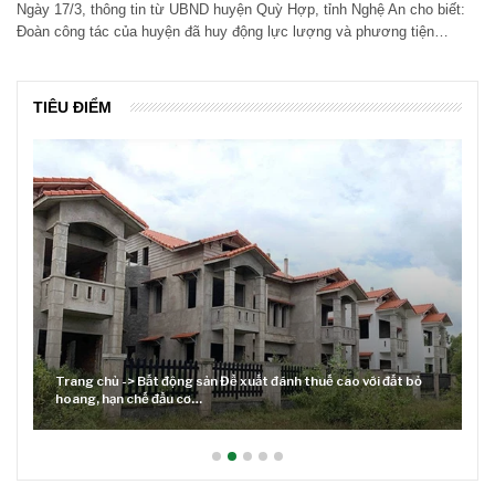
Ngày 17/3, thông tin từ UBND huyện Quỳ Hợp, tỉnh Nghệ An cho biết:
Đoàn công tác của huyện đã huy động lực lượng và phương tiện…
TIÊU ĐIỂM
Trang chủ -> Bất động sản Đề xuất đánh thuế cao với đất bỏ
hoang, hạn chế đầu cơ…