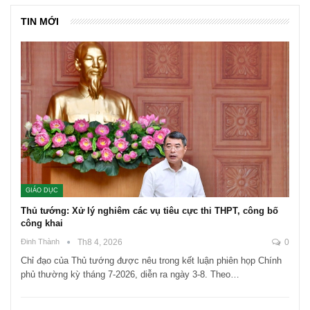
TIN MỚI
GIÁO DỤC
Thủ tướng: Xử lý nghiêm các vụ tiêu cực thi THPT, công bố
công khai
Đinh Thành
Th8 4, 2026
0
Chỉ đạo của Thủ tướng được nêu trong kết luận phiên họp Chính
phủ thường kỳ tháng 7-2026, diễn ra ngày 3-8. Theo…