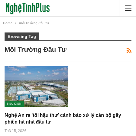
Home
môi trường đầu tư
Browsing Tag
Môi Trường Đầu Tư
TIÊU ĐIỂM
Nghệ An ra ‘tối hậu thư’ cảnh báo xử lý cán bộ gây
phiền hà nhà đầu tư
Th3 15, 2026