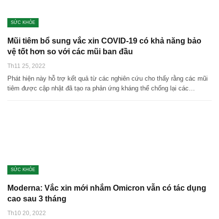
SỨC KHỎE
Mũi tiêm bổ sung vắc xin COVID-19 có khả năng bảo
vệ tốt hơn so với các mũi ban đầu
Th11 25, 2022
Phát hiện này hỗ trợ kết quả từ các nghiên cứu cho thấy rằng các mũi
tiêm được cập nhật đã tạo ra phản ứng kháng thể chống lại các…
SỨC KHỎE
Moderna: Vắc xin mới nhắm Omicron vẫn có tác dụng
cao sau 3 tháng
Th10 20, 2022