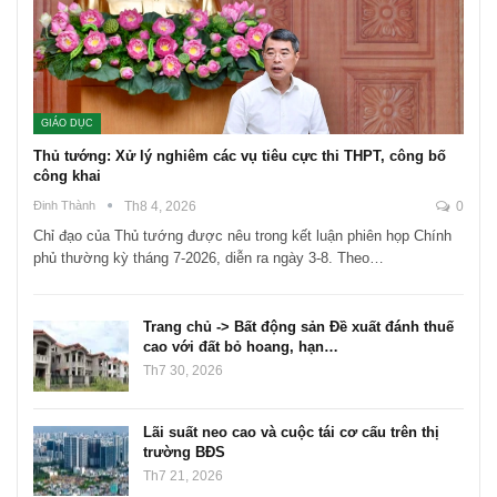
GIÁO DỤC
Thủ tướng: Xử lý nghiêm các vụ tiêu cực thi THPT, công bố
công khai
Đinh Thành
Th8 4, 2026
0
Chỉ đạo của Thủ tướng được nêu trong kết luận phiên họp Chính
phủ thường kỳ tháng 7-2026, diễn ra ngày 3-8. Theo…
Trang chủ -> Bất động sản Đề xuất đánh thuế
cao với đất bỏ hoang, hạn…
Th7 30, 2026
Lãi suất neo cao và cuộc tái cơ cấu trên thị
trường BĐS
Th7 21, 2026