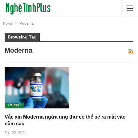
Home
Moderna
Browsing Tag
Moderna
SỨC KHỎE
Vắc xin Moderna ngừa ung thư có thể sẽ ra mắt vào
năm sau
Th1 22, 2024