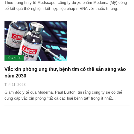
Theo trang tin y tế Medscape, công ty dược phẩm Moderna (Mỹ) công
bố kết quả thử nghiệm kết hợp liệu pháp mRNA với thuốc trị ung…
SỨC KHỎE
Vắc xin phòng ung thư, bệnh tim có thể sẵn sàng vào
năm 2030
Th4 11, 2023
Giám đốc y tế của Moderna, Paul Burton, tin rằng công ty sẽ có thể
cung cấp vắc xin phòng "tất cả các loại bệnh tật" trong ít nhất…