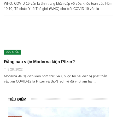
WHO: COVID-19 vẫn là tình trạng khẩn cấp về sức khỏe toàn cầu Hôm
19.10, Tổ chức Y tế Thế giới (WHO) cho biết COVID-19 vẫn là…
SỨC KHỎE
Đằng sau việc Moderna kiện Pfizer?
Th8 28, 2022
Moderna đã đệ đơn kiện hôm thứ Sáu, buộc tội hai đơn vị phát triển
vắc xin COVID-19 là Pfizer và BioNTech vì đã vi phạm hai…
TIÊU ĐIỂM