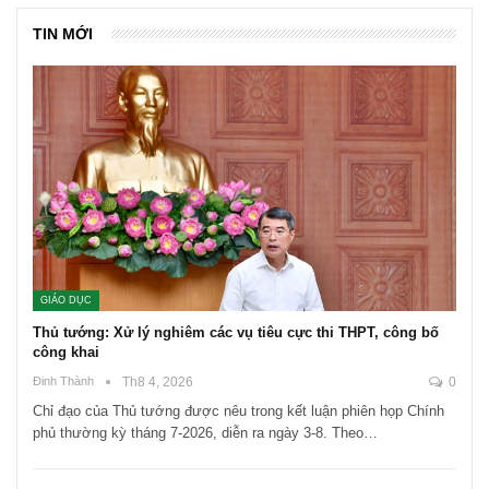
TIN MỚI
GIÁO DỤC
Thủ tướng: Xử lý nghiêm các vụ tiêu cực thi THPT, công bố
công khai
Đinh Thành
Th8 4, 2026
0
Chỉ đạo của Thủ tướng được nêu trong kết luận phiên họp Chính
phủ thường kỳ tháng 7-2026, diễn ra ngày 3-8. Theo…