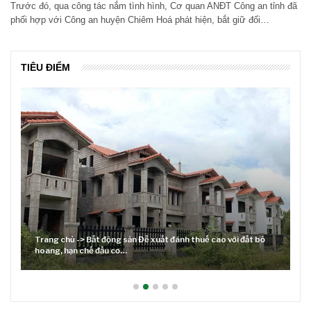
Trước đó, qua công tác nắm tình hình, Cơ quan ANĐT Công an tỉnh đã
phối hợp với Công an huyện Chiêm Hoá phát hiện, bắt giữ đối…
TIÊU ĐIỂM
Trang chủ -> Bất động sản Đề xuất đánh thuế cao với đất bỏ
hoang, hạn chế đầu cơ…