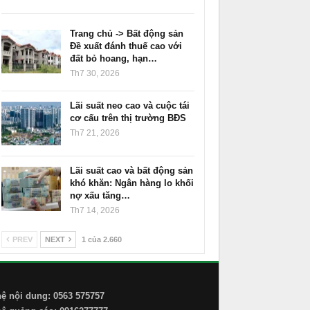
Trang chủ -> Bất động sản
Đề xuất đánh thuế cao với
đất bỏ hoang, hạn…
Th7 30, 2026
Lãi suất neo cao và cuộc tái
cơ cấu trên thị trường BĐS
Th7 21, 2026
Lãi suất cao và bất động sản
khó khăn: Ngân hàng lo khối
nợ xấu tăng…
Th7 14, 2026
PREV
NEXT
1 của 2.660
hệ nội dung: 0563 575757