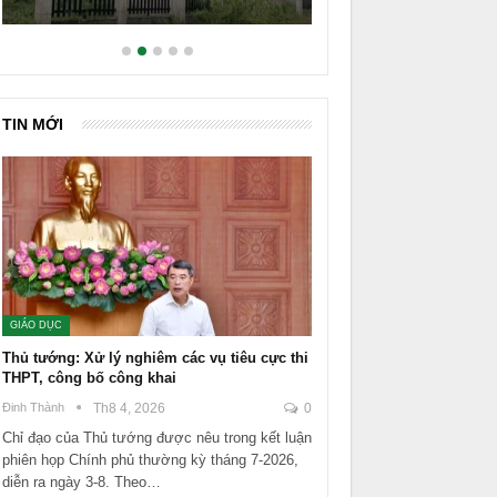
TIN MỚI
GIÁO DỤC
Thủ tướng: Xử lý nghiêm các vụ tiêu cực thi
THPT, công bố công khai
Đinh Thành
Th8 4, 2026
0
Chỉ đạo của Thủ tướng được nêu trong kết luận
phiên họp Chính phủ thường kỳ tháng 7-2026,
diễn ra ngày 3-8. Theo…