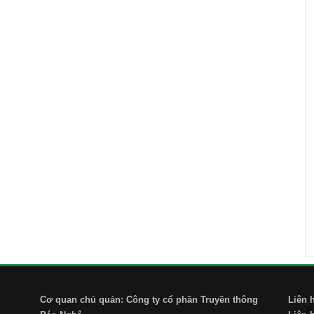
Cơ quan chủ quản: Công ty cổ phần Truyền thông
Liên 