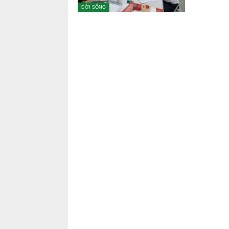
ĐỜI SỐNG