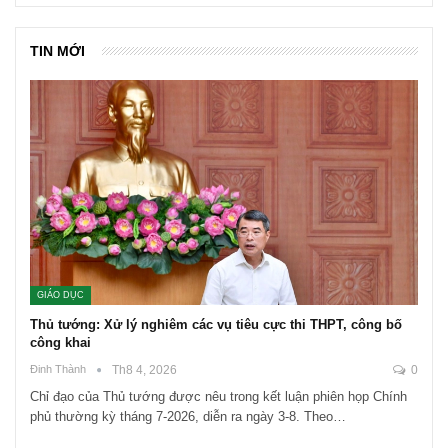
TIN MỚI
GIÁO DỤC
Thủ tướng: Xử lý nghiêm các vụ tiêu cực thi THPT, công bố
công khai
Đinh Thành
Th8 4, 2026
0
Chỉ đạo của Thủ tướng được nêu trong kết luận phiên họp Chính
phủ thường kỳ tháng 7-2026, diễn ra ngày 3-8. Theo…