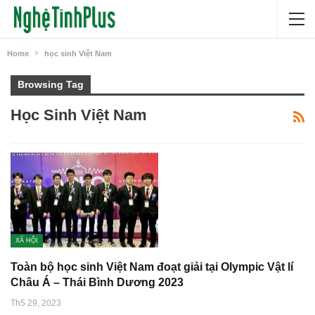
Home
học sinh Việt Nam
Browsing Tag
Học Sinh Việt Nam
XÃ HỘI
Toàn bộ học sinh Việt Nam đoạt giải tại Olympic Vật lí
Châu Á – Thái Bình Dương 2023
Th5 29, 2023