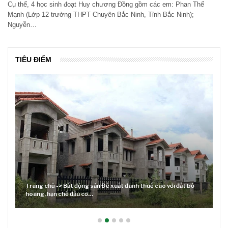
Cụ thể, 4 học sinh đoạt Huy chương Đồng gồm các em: Phan Thế
Mạnh (Lớp 12 trường THPT Chuyên Bắc Ninh, Tỉnh Bắc Ninh);
Nguyễn…
TIÊU ĐIỂM
Trang chủ -> Bất động sản Đề xuất đánh thuế cao với đất bỏ
hoang, hạn chế đầu cơ…