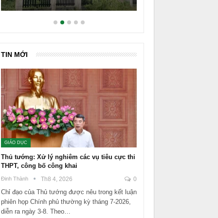
TIN MỚI
GIÁO DỤC
Thủ tướng: Xử lý nghiêm các vụ tiêu cực thi
THPT, công bố công khai
Đinh Thành
Th8 4, 2026
0
Chỉ đạo của Thủ tướng được nêu trong kết luận
phiên họp Chính phủ thường kỳ tháng 7-2026,
diễn ra ngày 3-8. Theo…