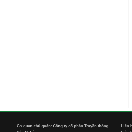
Cơ quan chủ quản: Công ty cổ phần Truyền thông
Liên 