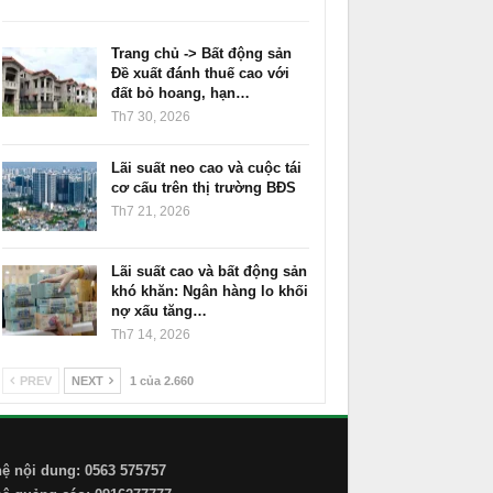
Trang chủ -> Bất động sản
Đề xuất đánh thuế cao với
đất bỏ hoang, hạn…
Th7 30, 2026
Lãi suất neo cao và cuộc tái
cơ cấu trên thị trường BĐS
Th7 21, 2026
Lãi suất cao và bất động sản
khó khăn: Ngân hàng lo khối
nợ xấu tăng…
Th7 14, 2026
PREV
NEXT
1 của 2.660
hệ nội dung: 0563 575757