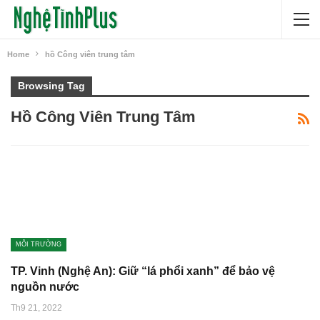
Home
hồ Công viên trung tâm
Browsing Tag
Hồ Công Viên Trung Tâm
MÔI TRƯỜNG
TP. Vinh (Nghệ An): Giữ “lá phổi xanh” để bảo vệ
nguồn nước
Th9 21, 2022