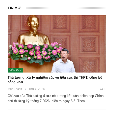
TIN MỚI
GIÁO DỤC
Thủ tướng: Xử lý nghiêm các vụ tiêu cực thi THPT, công bố
công khai
Đinh Thành
Th8 4, 2026
0
Chỉ đạo của Thủ tướng được nêu trong kết luận phiên họp Chính
phủ thường kỳ tháng 7-2026, diễn ra ngày 3-8. Theo…