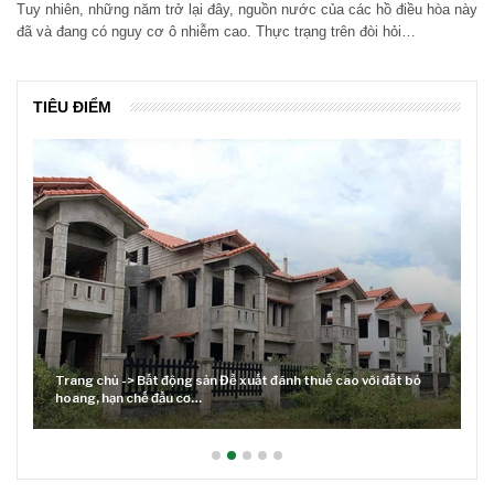
Tuy nhiên, những năm trở lại đây, nguồn nước của các hồ điều hòa này
đã và đang có nguy cơ ô nhiễm cao. Thực trạng trên đòi hỏi…
TIÊU ĐIỂM
Trang chủ -> Bất động sản Đề xuất đánh thuế cao với đất bỏ
hoang, hạn chế đầu cơ…