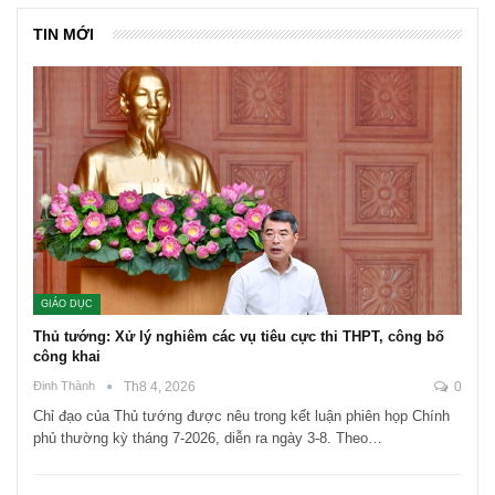
TIN MỚI
GIÁO DỤC
Thủ tướng: Xử lý nghiêm các vụ tiêu cực thi THPT, công bố
công khai
Đinh Thành
Th8 4, 2026
0
Chỉ đạo của Thủ tướng được nêu trong kết luận phiên họp Chính
phủ thường kỳ tháng 7-2026, diễn ra ngày 3-8. Theo…