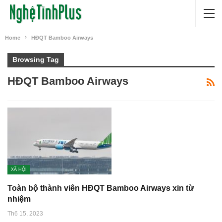
Home
HĐQT Bamboo Airways
Browsing Tag
HĐQT Bamboo Airways
XÃ HỘI
Toàn bộ thành viên HĐQT Bamboo Airways xin từ
nhiệm
Th6 15, 2023