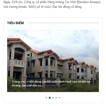
Ngày 21/6 tới, Công ty cổ phần Hàng không Tre Việt (Bamboo Airways,
mã chứng khoán: BAV) sẽ tổ chức Đại hội đồng cổ đông…
TIÊU ĐIỂM
Trang chủ -> Bất động sản Đề xuất đánh thuế cao với đất bỏ
hoang, hạn chế đầu cơ…