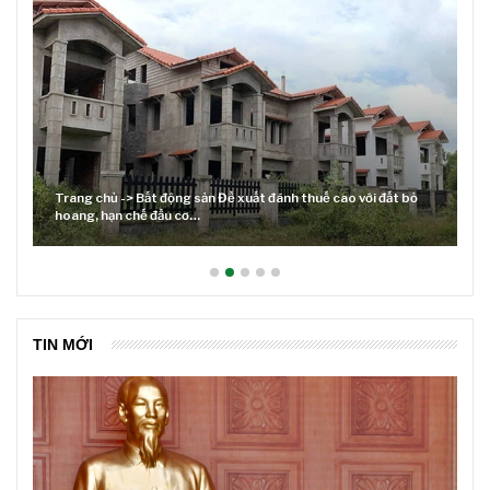
Trang chủ -> Bất động sản Đề xuất đánh thuế cao với đất bỏ
hoang, hạn chế đầu cơ…
L
TIN MỚI