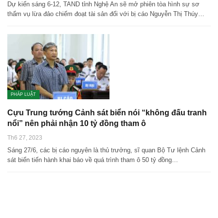
Dự kiến sáng 6-12, TAND tỉnh Nghệ An sẽ mở phiên tòa hình sự sơ
thẩm vụ lừa đảo chiếm đoạt tài sản đối với bị cáo Nguyễn Thị Thúy…
PHÁP LUẬT
Cựu Trung tướng Cảnh sát biển nói “không đấu tranh
nổi” nên phải nhận 10 tỷ đồng tham ô
Th6 27, 2023
Sáng 27/6, các bị cáo nguyên là thủ trưởng, sĩ quan Bộ Tư lệnh Cảnh
sát biển tiến hành khai báo về quá trình tham ô 50 tỷ đồng…