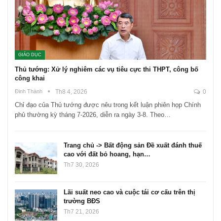
GIÁO DỤC
Thủ tướng: Xử lý nghiêm các vụ tiêu cực thi THPT, công bố
công khai
Đinh Thành
Th8 4, 2026
0
Chỉ đạo của Thủ tướng được nêu trong kết luận phiên họp Chính
phủ thường kỳ tháng 7-2026, diễn ra ngày 3-8. Theo…
Trang chủ -> Bất động sản Đề xuất đánh thuế
cao với đất bỏ hoang, hạn…
Th7 30, 2026
Lãi suất neo cao và cuộc tái cơ cấu trên thị
trường BĐS
Th7 21, 2026