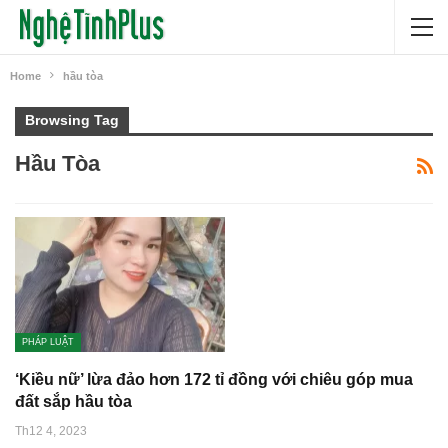
Home
hầu tòa
Browsing Tag
Hầu Tòa
PHÁP LUẬT
‘Kiều nữ’ lừa đảo hơn 172 tỉ đồng với chiêu góp mua
đất sắp hầu tòa
Th12 4, 2023