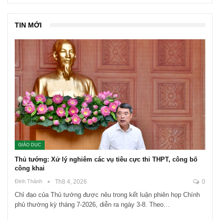
TIN MỚI
GIÁO DỤC
Thủ tướng: Xử lý nghiêm các vụ tiêu cực thi THPT, công bố
công khai
Đinh Thành
Th8 4, 2026
0
Chỉ đạo của Thủ tướng được nêu trong kết luận phiên họp Chính
phủ thường kỳ tháng 7-2026, diễn ra ngày 3-8. Theo…