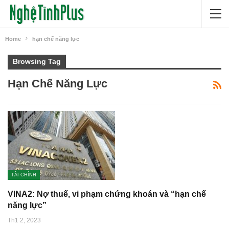
Home
hạn chế năng lực
Browsing Tag
Hạn Chế Năng Lực
TÀI CHÍNH
VINA2: Nợ thuế, vi phạm chứng khoán và “hạn chế
năng lực”
Th1 2, 2023