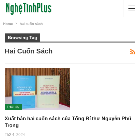
Home
hai cuốn sách
Browsing Tag
Hai Cuốn Sách
THỜI SỰ
Xuất bản hai cuốn sách của Tổng Bí thư Nguyễn Phú
Trọng
Th2 4, 2024