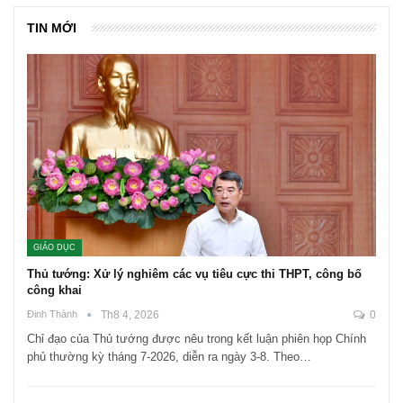
TIN MỚI
GIÁO DỤC
Thủ tướng: Xử lý nghiêm các vụ tiêu cực thi THPT, công bố
công khai
Đinh Thành
Th8 4, 2026
0
Chỉ đạo của Thủ tướng được nêu trong kết luận phiên họp Chính
phủ thường kỳ tháng 7-2026, diễn ra ngày 3-8. Theo…