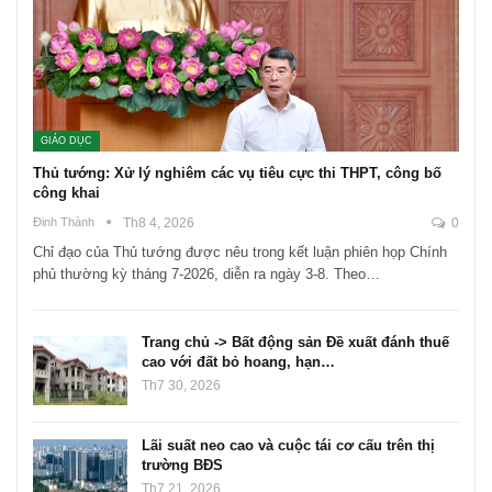
GIÁO DỤC
Thủ tướng: Xử lý nghiêm các vụ tiêu cực thi THPT, công bố
công khai
Đinh Thành
Th8 4, 2026
0
Chỉ đạo của Thủ tướng được nêu trong kết luận phiên họp Chính
phủ thường kỳ tháng 7-2026, diễn ra ngày 3-8. Theo…
Trang chủ -> Bất động sản Đề xuất đánh thuế
cao với đất bỏ hoang, hạn…
Th7 30, 2026
Lãi suất neo cao và cuộc tái cơ cấu trên thị
trường BĐS
Th7 21, 2026