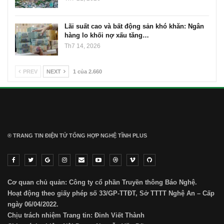
Lãi suất cao và bất động sản khó khăn: Ngân
hàng lo khối nợ xấu tăng…
Th7 14, 2026
PREV
NEXT
1 của 2.660
® TRANG TIN ĐIỆN TỬ ТỔNG HỢP NGHỆ TĨNH PLUS
Cơ quan chủ quản: Công ty cổ phần Truyền thông Báo Nghệ.
Hoạt động theo giấy phép số 33/GP-TTĐT, Sở TTTT Nghệ An – Cấp
ngày 06/04/2022.
Chịu trách nhiệm Trang tin: Đinh Viết Thành