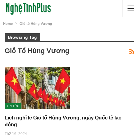
Home
Giỗ tổ Hùng Vương
Browsing Tag
Giỗ Tổ Hùng Vương
TIN TỨC
Lịch nghỉ lễ Giỗ tổ Hùng Vương, ngày Quốc tế lao
động
Th2 16, 2024