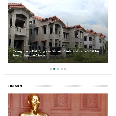
Trang chủ -> Bất động sản Đề xuất đánh thuế cao với đất bỏ
hoang, hạn chế đầu cơ…
TIN MỚI