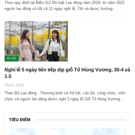
Theo quy định tại Điều 112 Bộ luật Lao động năm 2019, từ năm 2021
người lao động có tất cả 11 ngày nghỉ lễ, Tết và được hưởng…
XÃ HỘI
Nghỉ lễ 5 ngày liên tiếp dịp giỗ Tổ Hùng Vương, 30-4 và
1-5
Th4 8, 2023
Theo Bộ Lao động - Thương binh và Xã hội, cán bộ, công chức, viên
chức và người lao động được nghỉ 3 ngày lễ Giỗ Tổ Hùng Vương…
TIÊU ĐIỂM