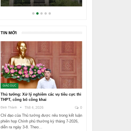
TIN MỚI
GIÁO DỤC
Thủ tướng: Xử lý nghiêm các vụ tiêu cực thi
THPT, công bố công khai
Đinh Thành
Th8 4, 2026
0
Chỉ đạo của Thủ tướng được nêu trong kết luận
phiên họp Chính phủ thường kỳ tháng 7-2026,
diễn ra ngày 3-8. Theo…