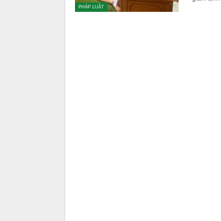
PHÁP LUẬT