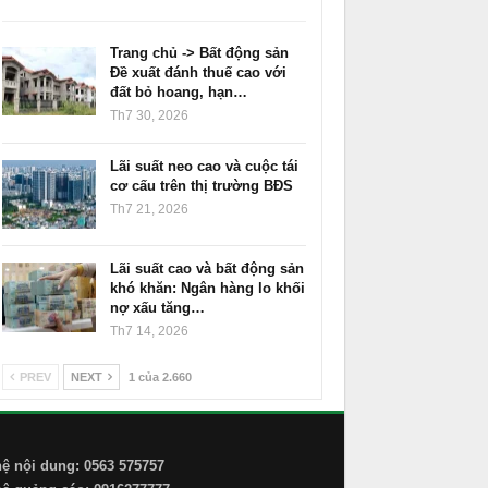
Trang chủ -> Bất động sản
Đề xuất đánh thuế cao với
đất bỏ hoang, hạn…
Th7 30, 2026
Lãi suất neo cao và cuộc tái
cơ cấu trên thị trường BĐS
Th7 21, 2026
Lãi suất cao và bất động sản
khó khăn: Ngân hàng lo khối
nợ xấu tăng…
Th7 14, 2026
PREV
NEXT
1 của 2.660
hệ nội dung: 0563 575757