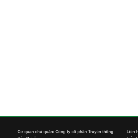
Cơ quan chủ quản: Công ty cổ phần Truyền thông
Liên 