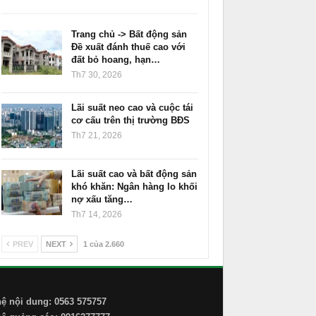
Trang chủ -> Bất động sản
Đề xuất đánh thuế cao với
đất bỏ hoang, hạn…
Th7 30, 2026
Lãi suất neo cao và cuộc tái
cơ cấu trên thị trường BĐS
Th7 21, 2026
Lãi suất cao và bất động sản
khó khăn: Ngân hàng lo khối
nợ xấu tăng…
Th7 14, 2026
PREV
NEXT
1 của 2.660
hệ nội dung: 0563 575757