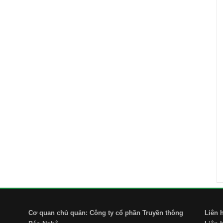
Cơ quan chủ quản: Công ty cổ phần Truyền thông
Liên 