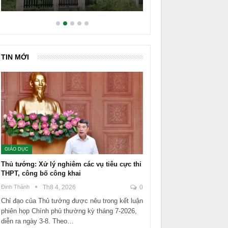
TIN MỚI
GIÁO DỤC
Thủ tướng: Xử lý nghiêm các vụ tiêu cực thi
THPT, công bố công khai
Đinh Thành
Th8 4, 2026
0
Chỉ đạo của Thủ tướng được nêu trong kết luận
phiên họp Chính phủ thường kỳ tháng 7-2026,
diễn ra ngày 3-8. Theo…