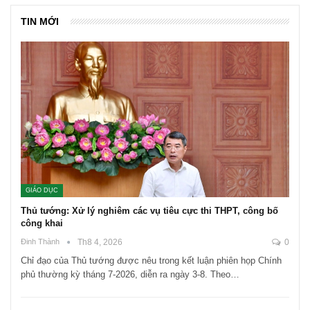
TIN MỚI
GIÁO DỤC
Thủ tướng: Xử lý nghiêm các vụ tiêu cực thi THPT, công bố
công khai
Đinh Thành
Th8 4, 2026
0
Chỉ đạo của Thủ tướng được nêu trong kết luận phiên họp Chính
phủ thường kỳ tháng 7-2026, diễn ra ngày 3-8. Theo…