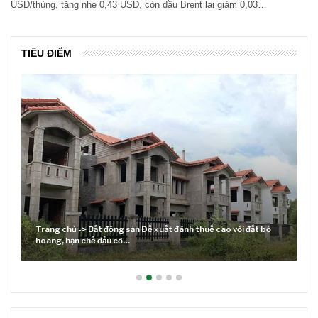
USD/thùng, tăng nhẹ 0,43 USD, còn dầu Brent lại giảm 0,03…
TIÊU ĐIỂM
Trang chủ -> Bất động sản Đề xuất đánh thuế cao với đất bỏ
hoang, hạn chế đầu cơ…