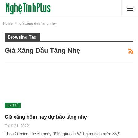
Home
giá xăng dầu tăng nhẹ
Browsing Tag
Giá Xăng Dầu Tăng Nhẹ
KINH TẾ
Giá xăng hôm nay dự báo tăng nhẹ
Th10 21, 2022
Theo Oilprice, lúc 6h ngày 9/10, giá dầu WTI giao dịch mức 85,9