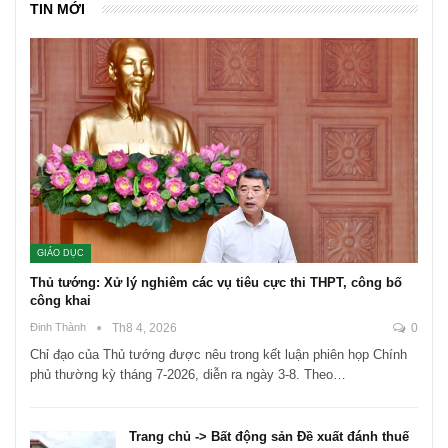
TIN MỚI
GIÁO DỤC
Thủ tướng: Xử lý nghiêm các vụ tiêu cực thi THPT, công bố
công khai
Đinh Thành
Th8 4, 2026
0
Chỉ đạo của Thủ tướng được nêu trong kết luận phiên họp Chính
phủ thường kỳ tháng 7-2026, diễn ra ngày 3-8. Theo…
Trang chủ -> Bất động sản Đề xuất đánh thuế