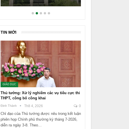
TIN MỚI
GIÁO DỤC
Thủ tướng: Xử lý nghiêm các vụ tiêu cực thi
THPT, công bố công khai
Đinh Thành
Th8 4, 2026
0
Chỉ đạo của Thủ tướng được nêu trong kết luận
phiên họp Chính phủ thường kỳ tháng 7-2026,
diễn ra ngày 3-8. Theo…