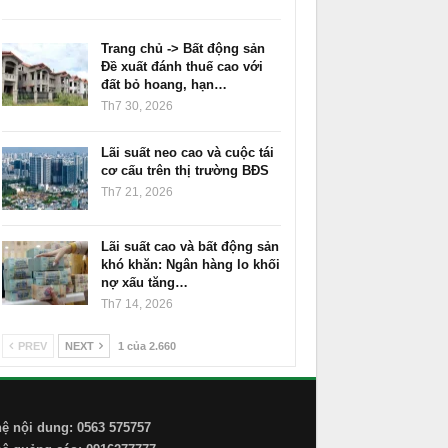
Trang chủ -> Bất động sản
Đề xuất đánh thuế cao với
đất bỏ hoang, hạn…
Th7 30, 2026
Lãi suất neo cao và cuộc tái
cơ cấu trên thị trường BĐS
Th7 21, 2026
Lãi suất cao và bất động sản
khó khăn: Ngân hàng lo khối
nợ xấu tăng…
Th7 14, 2026
PREV
NEXT
1 của 2.660
hệ nội dung: 0563 575757