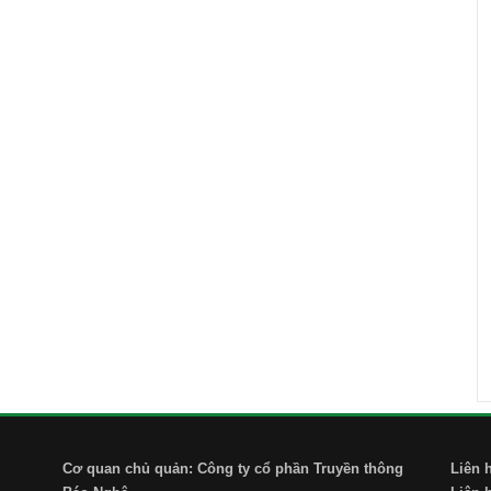
Cơ quan chủ quản: Công ty cổ phần Truyền thông
Liên 