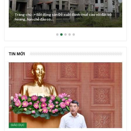
Trang chủ -> Bất động sản Đề xuất đánh thuế cao với đất bỏ
hoang, hạn chế đầu cơ…
TIN MỚI
GIÁO DỤC