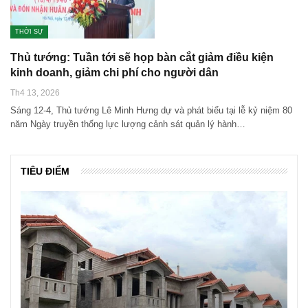
THỜI SỰ
Thủ tướng: Tuần tới sẽ họp bàn cắt giảm điều kiện
kinh doanh, giảm chi phí cho người dân
Th4 13, 2026
Sáng 12-4, Thủ tướng Lê Minh Hưng dự và phát biểu tại lễ kỷ niệm 80
năm Ngày truyền thống lực lượng cảnh sát quản lý hành…
TIÊU ĐIỂM