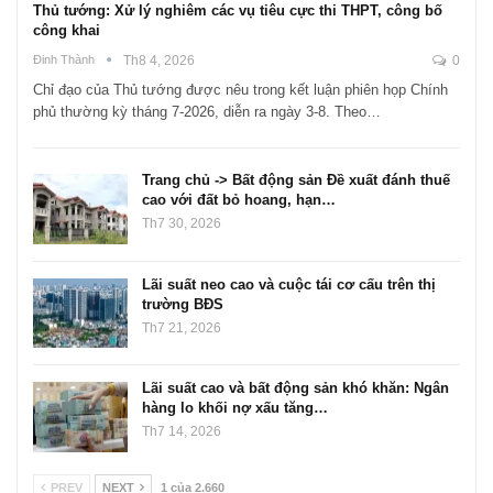
Thủ tướng: Xử lý nghiêm các vụ tiêu cực thi THPT, công bố
công khai
Đinh Thành
Th8 4, 2026
0
Chỉ đạo của Thủ tướng được nêu trong kết luận phiên họp Chính
phủ thường kỳ tháng 7-2026, diễn ra ngày 3-8. Theo…
Trang chủ -> Bất động sản Đề xuất đánh thuế
cao với đất bỏ hoang, hạn…
Th7 30, 2026
Lãi suất neo cao và cuộc tái cơ cấu trên thị
trường BĐS
Th7 21, 2026
Lãi suất cao và bất động sản khó khăn: Ngân
hàng lo khối nợ xấu tăng…
Th7 14, 2026
PREV
NEXT
1 của 2.660