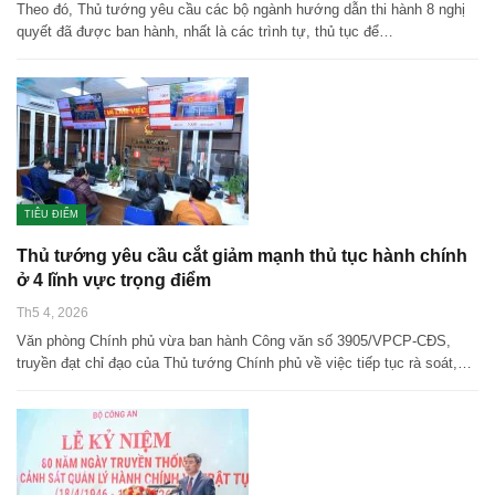
Theo đó, Thủ tướng yêu cầu các bộ ngành hướng dẫn thi hành 8 nghị
quyết đã được ban hành, nhất là các trình tự, thủ tục để…
TIÊU ĐIỂM
Thủ tướng yêu cầu cắt giảm mạnh thủ tục hành chính
ở 4 lĩnh vực trọng điểm
Th5 4, 2026
Văn phòng Chính phủ vừa ban hành Công văn số 3905/VPCP-CĐS,
truyền đạt chỉ đạo của Thủ tướng Chính phủ về việc tiếp tục rà soát,…