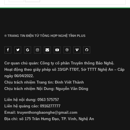
® TRANG TIN ĐIỆN TỬ ТỔNG HỢP NGHỆ TĨNH PLUS
Cơ quan chủ quản: Công ty cổ phần Truyền thông Báo Nghệ.
Hoạt động theo giấy phép số 33/GP-TTĐT, Sở TTTT Nghệ An – Cấp
ngày 06/04/2022.
Chịu trách nhiệm Trang tin: Đinh Viết Thành
Chịu trách nhiệm Nội Dung: Nguyễn Văn Dũng
Liên hệ nội dung: 0563 575757
Liên hệ quảng cáo: 0916277777
Email: truyenthongbaonghe@gmail.com
Địa chỉ: số 175 Trần Hưng Đạo, TP. Vinh, Nghệ An