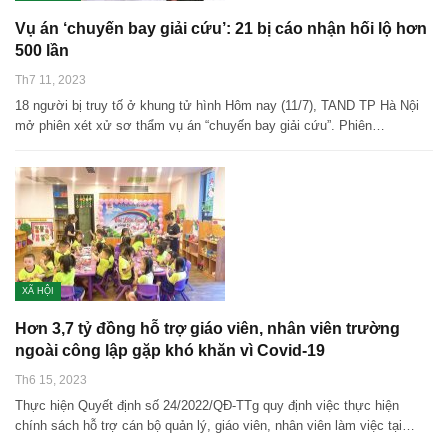
Vụ án ‘chuyến bay giải cứu’: 21 bị cáo nhận hối lộ hơn
500 lần
Th7 11, 2023
18 người bị truy tố ở khung tử hình Hôm nay (11/7), TAND TP Hà Nội
mở phiên xét xử sơ thẩm vụ án “chuyến bay giải cứu”. Phiên…
XÃ HỘI
Hơn 3,7 tỷ đồng hỗ trợ giáo viên, nhân viên trường
ngoài công lập gặp khó khăn vì Covid-19
Th6 15, 2023
Thực hiện Quyết định số 24/2022/QĐ-TTg quy định việc thực hiện
chính sách hỗ trợ cán bộ quản lý, giáo viên, nhân viên làm việc tại…