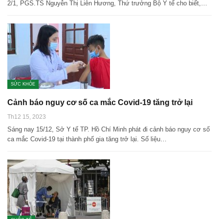
2/1, PGS.TS Nguyễn Thị Liên Hương, Thứ trưởng Bộ Y tế cho biết,…
SỨC KHỎE
Cảnh báo nguy cơ số ca mắc Covid-19 tăng trở lại
Th12 15, 2023
Sáng nay 15/12, Sở Y tế TP. Hồ Chí Minh phát đi cảnh báo nguy cơ số
ca mắc Covid-19 tại thành phố gia tăng trở lại. Số liệu…