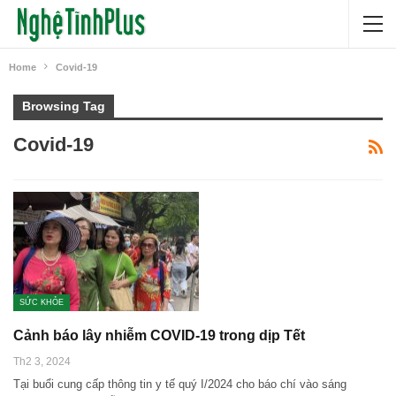
Home
Covid-19
Browsing Tag
Covid-19
SỨC KHỎE
Cảnh báo lây nhiễm COVID-19 trong dịp Tết
Th2 3, 2024
Tại buổi cung cấp thông tin y tế quý I/2024 cho báo chí vào sáng