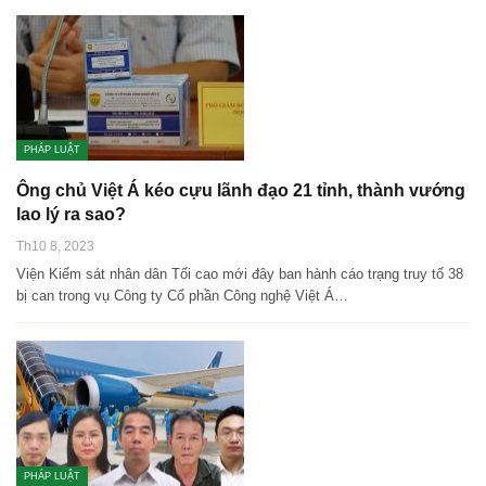
PHÁP LUẬT
Ông chủ Việt Á kéo cựu lãnh đạo 21 tỉnh, thành vướng
lao lý ra sao?
Th10 8, 2023
Viện Kiểm sát nhân dân Tối cao mới đây ban hành cáo trạng truy tố 38
bị can trong vụ Công ty Cổ phần Công nghệ Việt Á…
PHÁP LUẬT