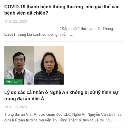
COVID-19 thành bệnh thông thường, nên giải thể các
bệnh viện dã chiến?
Th10 22, 2023
"Đắp chiếu" thời gian dài Tháng
8/2021, trong bối cảnh số lượng nhiễm …
PHÁP LUẬT
Lý do các cá nhân ở Nghệ An không bị xử lý hình sự
trong đại án Việt Á
Th10 12, 2023
Trong đại án Việt Á, cựu Giám đốc CDC Nghệ An Nguyễn Văn Định và
cựu Kế toán trưởng Nguyễn Thị Hồng Thắm bị truy tố về tội "Vi…