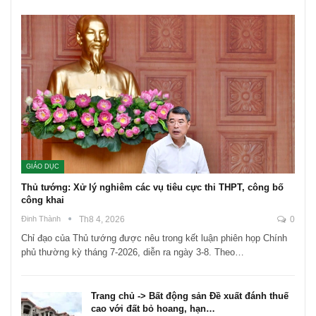
GIÁO DỤC
Thủ tướng: Xử lý nghiêm các vụ tiêu cực thi THPT, công bố
công khai
Đinh Thành
Th8 4, 2026
0
Chỉ đạo của Thủ tướng được nêu trong kết luận phiên họp Chính
phủ thường kỳ tháng 7-2026, diễn ra ngày 3-8. Theo…
Trang chủ -> Bất động sản Đề xuất đánh thuế
cao với đất bỏ hoang, hạn…