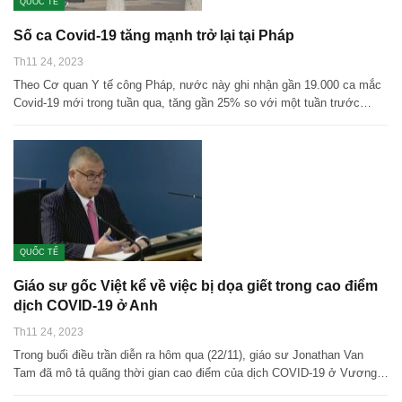
QUỐC TẾ
Số ca Covid-19 tăng mạnh trở lại tại Pháp
Th11 24, 2023
Theo Cơ quan Y tế công Pháp, nước này ghi nhận gần 19.000 ca mắc
Covid-19 mới trong tuần qua, tăng gần 25% so với một tuần trước…
QUỐC TẾ
Giáo sư gốc Việt kể về việc bị dọa giết trong cao điểm
dịch COVID-19 ở Anh
Th11 24, 2023
Trong buổi điều trần diễn ra hôm qua (22/11), giáo sư Jonathan Van
Tam đã mô tả quãng thời gian cao điểm của dịch COVID-19 ở Vương…