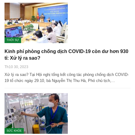
THỜI SỰ
Kinh phí phòng chống dịch COVID-19 còn dư hơn 930
tỉ: Xử lý ra sao?
Th10 30, 2023
Xử lý ra sao? Tại Hội nghị tổng kết công tác phòng chống dịch COVID-
19 tổ chức ngày 29.10, bà Nguyễn Thị Thu Hà, Phó chủ tịch,…
SỨC KHỎE